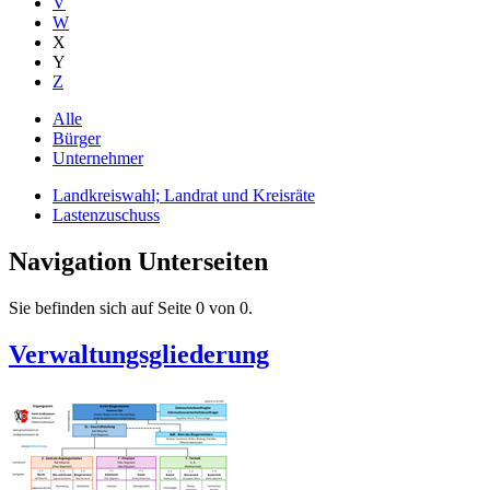
V
W
X
Y
Z
Alle
Bürger
Unternehmer
Landkreiswahl; Landrat und Kreisräte
Lastenzuschuss
Navigation Unterseiten
Sie befinden sich auf Seite 0 von 0.
Verwaltungsgliederung