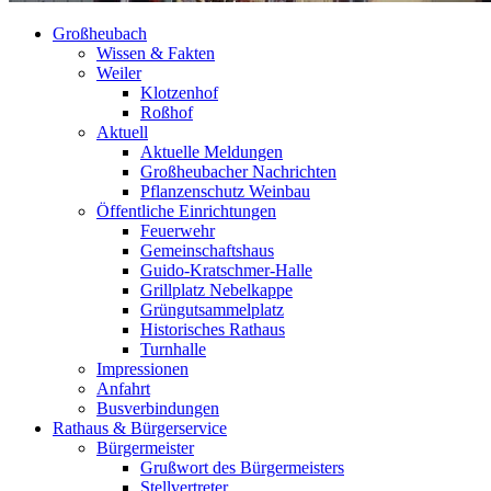
Großheubach
Wissen & Fakten
Weiler
Klotzenhof
Roßhof
Aktuell
Aktuelle Meldungen
Großheubacher Nachrichten
Pflanzenschutz Weinbau
Öffentliche Einrichtungen
Feuerwehr
Gemeinschaftshaus
Guido-Kratschmer-Halle
Grillplatz Nebelkappe
Grüngutsammelplatz
Historisches Rathaus
Turnhalle
Impressionen
Anfahrt
Busverbindungen
Rathaus & Bürgerservice
Bürgermeister
Grußwort des Bürgermeisters
Stellvertreter