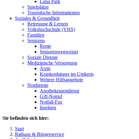
Luna Park
Spielplätze
Touristische Informationen
Soziales & Gesundheit
Betreuung & Lernen
Volkshochschule (VHS)
Familien
Senioren
Rente
Seniorenwegweiser
Soziale Dienste
Medizinische Versorgung
Ärzte
Krankenhäuser im Umkreis
Weitere Hilfsangebote
Notdienste
Apothekennotdienst
Gift-Notruf
Notfall-Fax
Insekten
Sie befinden sich hier:
Start
Rathaus & Bürgerservice