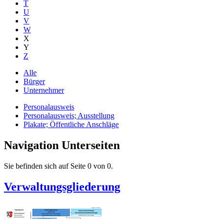
T
U
V
W
X
Y
Z
Alle
Bürger
Unternehmer
Personalausweis
Personalausweis; Ausstellung
Plakate; Öffentliche Anschläge
Navigation Unterseiten
Sie befinden sich auf Seite 0 von 0.
Verwaltungsgliederung