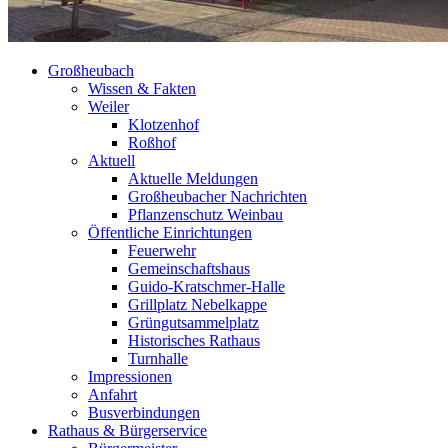
Großheubach
Wissen & Fakten
Weiler
Klotzenhof
Roßhof
Aktuell
Aktuelle Meldungen
Großheubacher Nachrichten
Pflanzenschutz Weinbau
Öffentliche Einrichtungen
Feuerwehr
Gemeinschaftshaus
Guido-Kratschmer-Halle
Grillplatz Nebelkappe
Grüngutsammelplatz
Historisches Rathaus
Turnhalle
Impressionen
Anfahrt
Busverbindungen
Rathaus & Bürgerservice