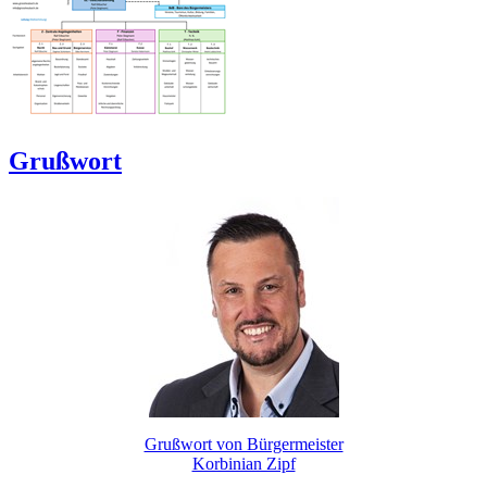
Grußwort
Grußwort von Bürgermeister
Korbinian Zipf