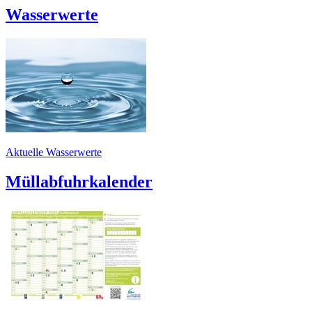
Wasserwerte
Aktuelle Wasserwerte
Müllabfuhrkalender