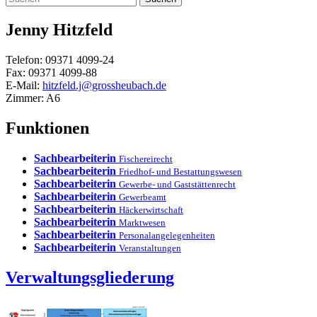
Jenny
Hitzfeld
Telefon:
09371 4099-24
Fax:
09371 4099-88
E-Mail:
hitzfeld.j@grossheubach.de
Zimmer:
A6
Funktionen
Sachbearbeiterin
Fischereirecht
Sachbearbeiterin
Friedhof- und Bestattungswesen
Sachbearbeiterin
Gewerbe- und Gaststättenrecht
Sachbearbeiterin
Gewerbeamt
Sachbearbeiterin
Häckerwirtschaft
Sachbearbeiterin
Marktwesen
Sachbearbeiterin
Personalangelegenheiten
Sachbearbeiterin
Veranstaltungen
Verwaltungsgliederung