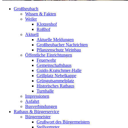
Großheubach
Wissen & Fakten
Weiler
Klotzenhof
Roßhof
Aktuell
Aktuelle Meldungen
Großheubacher Nachrichten
Pflanzenschutz Weinbau
Öffentliche Einrichtungen
Feuerwehr
Gemeinschaftshaus
Guido-Kratschmer-Halle
Grillplatz Nebelkappe
Grüngutsammelplatz
Historisches Rathaus
Turnhalle
Impressionen
Anfahrt
Busverbindungen
Rathaus & Bürgerservice
Bürgermeister
Grußwort des Bürgermeisters
Stellvertreter