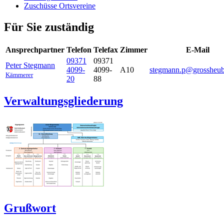
Zuschüsse Ortsvereine
Für Sie zuständig
Ansprechpartner
Telefon
Telefax
Zimmer
E-Mail
09371
09371
Peter
Stegmann
4099-
4099-
A10
stegmann.p@grossheub
Kämmerer
20
88
Verwaltungsgliederung
Grußwort