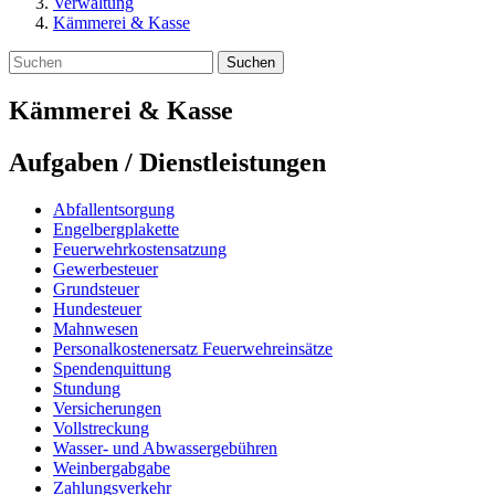
Verwaltung
Kämmerei & Kasse
Suchen
Kämmerei & Kasse
Aufgaben / Dienstleistungen
Abfallentsorgung
Engelbergplakette
Feuerwehrkostensatzung
Gewerbesteuer
Grundsteuer
Hundesteuer
Mahnwesen
Personalkostenersatz Feuerwehreinsätze
Spendenquittung
Stundung
Versicherungen
Vollstreckung
Wasser- und Abwassergebühren
Weinbergabgabe
Zahlungsverkehr