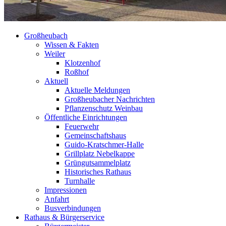
Großheubach
Wissen & Fakten
Weiler
Klotzenhof
Roßhof
Aktuell
Aktuelle Meldungen
Großheubacher Nachrichten
Pflanzenschutz Weinbau
Öffentliche Einrichtungen
Feuerwehr
Gemeinschaftshaus
Guido-Kratschmer-Halle
Grillplatz Nebelkappe
Grüngutsammelplatz
Historisches Rathaus
Turnhalle
Impressionen
Anfahrt
Busverbindungen
Rathaus & Bürgerservice