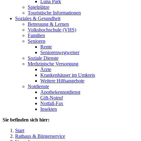
Luna Park
Spielplätze
Touristische Informationen
Soziales & Gesundheit
Betreuung & Lernen
Volkshochschule (VHS)
Familien
Senioren
Rente
Seniorenwegweiser
Soziale Dienste
Medizinische Versorgung
Ärzte
Krankenhäuser im Umkreis
Weitere Hilfsangebote
Notdienste
Apothekennotdienst
Gift-Notruf
Notfall-Fax
Insekten
Sie befinden sich hier:
Start
Rathaus & Bürgerservice