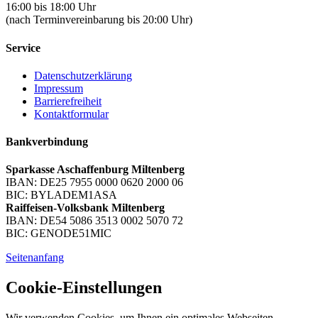
16:00 bis 18:00 Uhr
(nach Terminvereinbarung bis 20:00 Uhr)
Service
Datenschutzerklärung
Impressum
Barrierefreiheit
Kontaktformular
Bankverbindung
Sparkasse Aschaffenburg Miltenberg
IBAN: DE25 7955 0000 0620 2000 06
BIC: BYLADEM1ASA
Raiffeisen-Volksbank Miltenberg
IBAN: DE54 5086 3513 0002 5070 72
BIC: GENODE51MIC
Seitenanfang
Cookie-Einstellungen
Wir verwenden Cookies, um Ihnen ein optimales Webseiten-