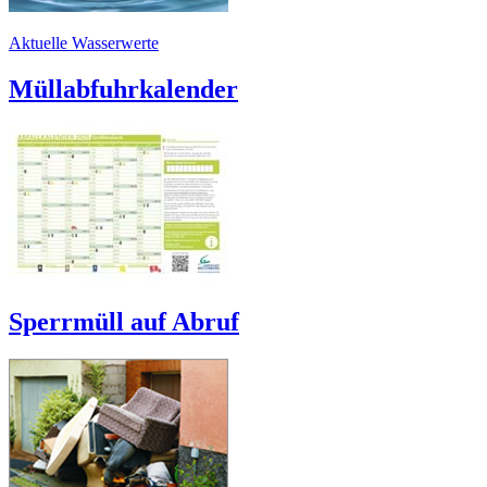
Aktuelle Wasserwerte
Müllabfuhrkalender
Sperrmüll auf Abruf