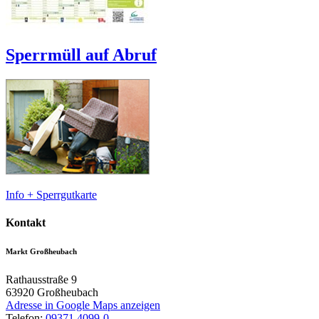
Sperrmüll auf Abruf
Info + Sperrgutkarte
Kontakt
Markt Großheubach
Rathausstraße 9
63920
Großheubach
Adresse in Google Maps anzeigen
Telefon:
09371 4099-0