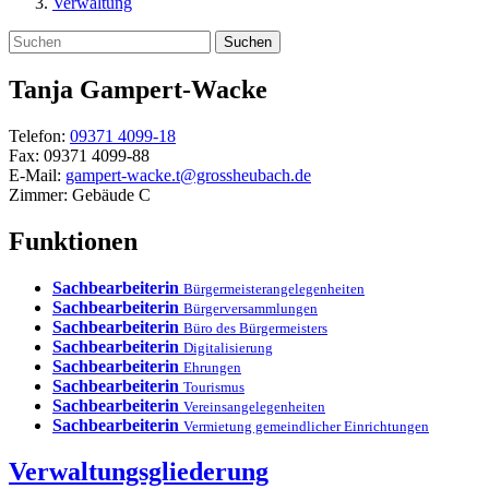
Verwaltung
Suchen
Tanja
Gampert-Wacke
Telefon:
09371 4099-18
Fax:
09371 4099-88
E-Mail:
gampert-wacke.t@grossheubach.de
Zimmer:
Gebäude C
Funktionen
Sachbearbeiterin
Bürgermeisterangelegenheiten
Sachbearbeiterin
Bürgerversammlungen
Sachbearbeiterin
Büro des Bürgermeisters
Sachbearbeiterin
Digitalisierung
Sachbearbeiterin
Ehrungen
Sachbearbeiterin
Tourismus
Sachbearbeiterin
Vereinsangelegenheiten
Sachbearbeiterin
Vermietung gemeindlicher Einrichtungen
Verwaltungsgliederung