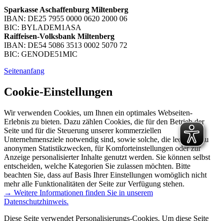
Sparkasse Aschaffenburg Miltenberg
IBAN: DE25 7955 0000 0620 2000 06
BIC: BYLADEM1ASA
Raiffeisen-Volksbank Miltenberg
IBAN: DE54 5086 3513 0002 5070 72
BIC: GENODE51MIC
Seitenanfang
Cookie-Einstellungen
Wir verwenden Cookies, um Ihnen ein optimales Webseiten-
Erlebnis zu bieten. Dazu zählen Cookies, die für den Betrieb der
Seite und für die Steuerung unserer kommerziellen
Unternehmensziele notwendig sind, sowie solche, die lediglich zu
anonymen Statistikzwecken, für Komforteinstellungen oder zur
Anzeige personalisierter Inhalte genutzt werden. Sie können selbst
entscheiden, welche Kategorien Sie zulassen möchten. Bitte
beachten Sie, dass auf Basis Ihrer Einstellungen womöglich nicht
mehr alle Funktionalitäten der Seite zur Verfügung stehen.
→ Weitere Informationen finden Sie in unserem
Datenschutzhinweis.
Diese Seite verwendet Personalisierungs-Cookies. Um diese Seite