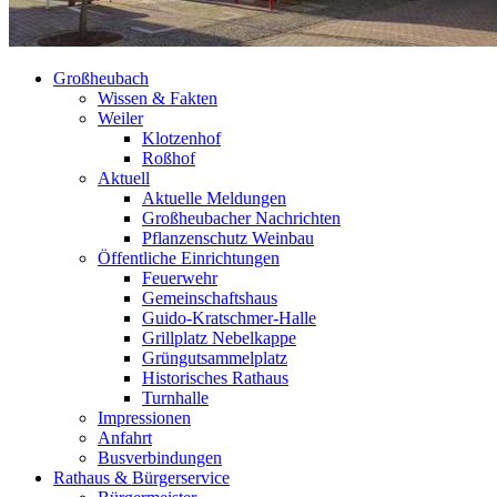
Großheubach
Wissen & Fakten
Weiler
Klotzenhof
Roßhof
Aktuell
Aktuelle Meldungen
Großheubacher Nachrichten
Pflanzenschutz Weinbau
Öffentliche Einrichtungen
Feuerwehr
Gemeinschaftshaus
Guido-Kratschmer-Halle
Grillplatz Nebelkappe
Grüngutsammelplatz
Historisches Rathaus
Turnhalle
Impressionen
Anfahrt
Busverbindungen
Rathaus & Bürgerservice