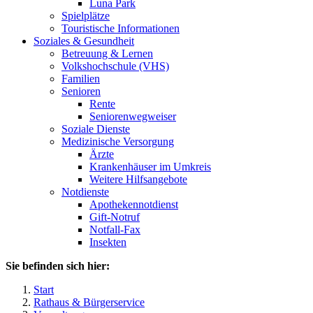
Luna Park
Spielplätze
Touristische Informationen
Soziales & Gesundheit
Betreuung & Lernen
Volkshochschule (VHS)
Familien
Senioren
Rente
Seniorenwegweiser
Soziale Dienste
Medizinische Versorgung
Ärzte
Krankenhäuser im Umkreis
Weitere Hilfsangebote
Notdienste
Apothekennotdienst
Gift-Notruf
Notfall-Fax
Insekten
Sie befinden sich hier:
Start
Rathaus & Bürgerservice