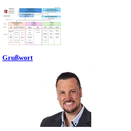
Grußwort