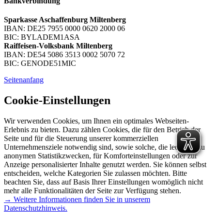
Bankverbindung
Sparkasse Aschaffenburg Miltenberg
IBAN: DE25 7955 0000 0620 2000 06
BIC: BYLADEM1ASA
Raiffeisen-Volksbank Miltenberg
IBAN: DE54 5086 3513 0002 5070 72
BIC: GENODE51MIC
Seitenanfang
Cookie-Einstellungen
Wir verwenden Cookies, um Ihnen ein optimales Webseiten-
Erlebnis zu bieten. Dazu zählen Cookies, die für den Betrieb der
Seite und für die Steuerung unserer kommerziellen
Unternehmensziele notwendig sind, sowie solche, die lediglich zu
anonymen Statistikzwecken, für Komforteinstellungen oder zur
Anzeige personalisierter Inhalte genutzt werden. Sie können selbst
entscheiden, welche Kategorien Sie zulassen möchten. Bitte
beachten Sie, dass auf Basis Ihrer Einstellungen womöglich nicht
mehr alle Funktionalitäten der Seite zur Verfügung stehen.
→ Weitere Informationen finden Sie in unserem
Datenschutzhinweis.