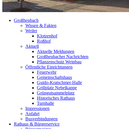
Großheubach
Wissen & Fakten
Weiler
Klotzenhof
Roßhof
Aktuell
Aktuelle Meldungen
Großheubacher Nachrichten
Pflanzenschutz Weinbau
Öffentliche Einrichtungen
Feuerwehr
Gemeinschaftshaus
Guido-Kratschmer-Halle
Grillplatz Nebelkappe
Grüngutsammelplatz
Historisches Rathaus
Turnhalle
Impressionen
Anfahrt
Busverbindungen
Rathaus & Bürgerservice