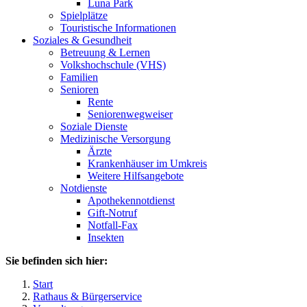
Luna Park
Spielplätze
Touristische Informationen
Soziales & Gesundheit
Betreuung & Lernen
Volkshochschule (VHS)
Familien
Senioren
Rente
Seniorenwegweiser
Soziale Dienste
Medizinische Versorgung
Ärzte
Krankenhäuser im Umkreis
Weitere Hilfsangebote
Notdienste
Apothekennotdienst
Gift-Notruf
Notfall-Fax
Insekten
Sie befinden sich hier:
Start
Rathaus & Bürgerservice