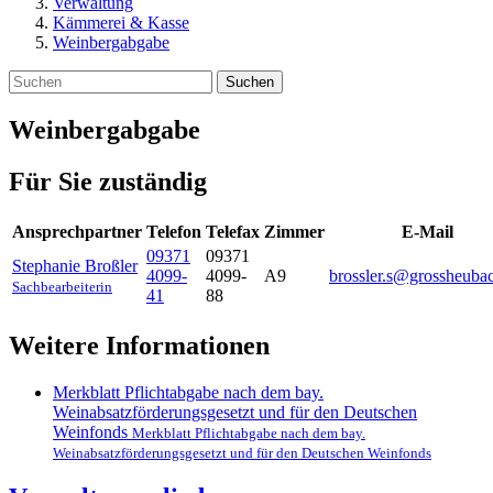
Verwaltung
Kämmerei & Kasse
Weinbergabgabe
Suchen
Weinbergabgabe
Für Sie zuständig
Ansprechpartner
Telefon
Telefax
Zimmer
E-Mail
09371
09371
Stephanie
Broßler
4099-
4099-
A9
brossler.s@grossheuba
Sachbearbeiterin
41
88
Weitere Informationen
Merkblatt Pflichtabgabe nach dem bay.
Weinabsatzförderungsgesetzt und für den Deutschen
Weinfonds
Merkblatt Pflichtabgabe nach dem bay.
Weinabsatzförderungsgesetzt und für den Deutschen Weinfonds