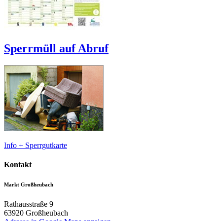
Sperrmüll auf Abruf
Info + Sperrgutkarte
Kontakt
Markt Großheubach
Rathausstraße 9
63920
Großheubach