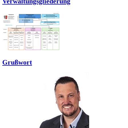
Verwaltungsgliederung
Grußwort