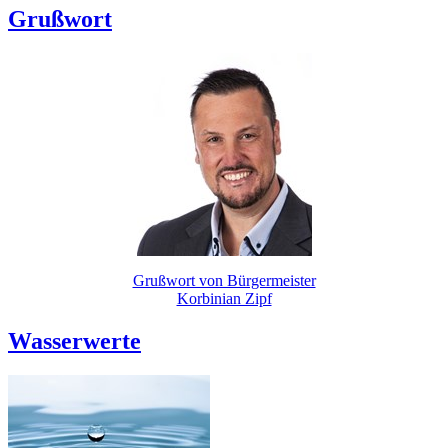
Grußwort
Grußwort von Bürgermeister
Korbinian Zipf
Wasserwerte