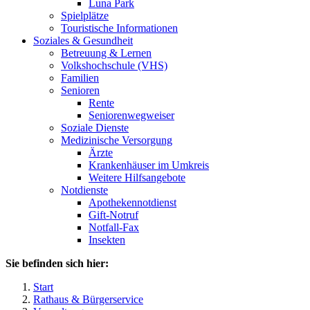
Luna Park
Spielplätze
Touristische Informationen
Soziales & Gesundheit
Betreuung & Lernen
Volkshochschule (VHS)
Familien
Senioren
Rente
Seniorenwegweiser
Soziale Dienste
Medizinische Versorgung
Ärzte
Krankenhäuser im Umkreis
Weitere Hilfsangebote
Notdienste
Apothekennotdienst
Gift-Notruf
Notfall-Fax
Insekten
Sie befinden sich hier:
Start
Rathaus & Bürgerservice