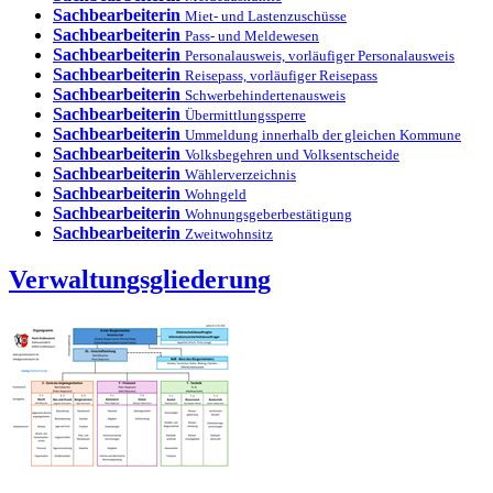
Sachbearbeiterin
Miet- und Lastenzuschüsse
Sachbearbeiterin
Pass- und Meldewesen
Sachbearbeiterin
Personalausweis, vorläufiger Personalausweis
Sachbearbeiterin
Reisepass, vorläufiger Reisepass
Sachbearbeiterin
Schwerbehindertenausweis
Sachbearbeiterin
Übermittlungssperre
Sachbearbeiterin
Ummeldung innerhalb der gleichen Kommune
Sachbearbeiterin
Volksbegehren und Volksentscheide
Sachbearbeiterin
Wählerverzeichnis
Sachbearbeiterin
Wohngeld
Sachbearbeiterin
Wohnungsgeberbestätigung
Sachbearbeiterin
Zweitwohnsitz
Verwaltungsgliederung