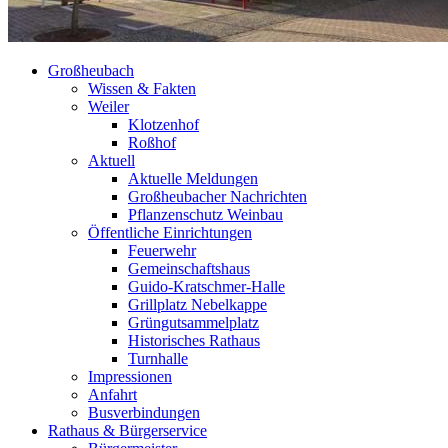
Großheubach
Wissen & Fakten
Weiler
Klotzenhof
Roßhof
Aktuell
Aktuelle Meldungen
Großheubacher Nachrichten
Pflanzenschutz Weinbau
Öffentliche Einrichtungen
Feuerwehr
Gemeinschaftshaus
Guido-Kratschmer-Halle
Grillplatz Nebelkappe
Grüngutsammelplatz
Historisches Rathaus
Turnhalle
Impressionen
Anfahrt
Busverbindungen
Rathaus & Bürgerservice