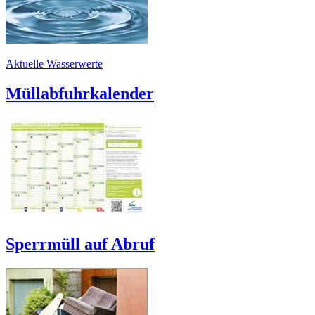
Aktuelle Wasserwerte
Müllabfuhrkalender
Sperrmüll auf Abruf