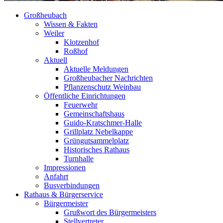
Großheubach
Wissen & Fakten
Weiler
Klotzenhof
Roßhof
Aktuell
Aktuelle Meldungen
Großheubacher Nachrichten
Pflanzenschutz Weinbau
Öffentliche Einrichtungen
Feuerwehr
Gemeinschaftshaus
Guido-Kratschmer-Halle
Grillplatz Nebelkappe
Grüngutsammelplatz
Historisches Rathaus
Turnhalle
Impressionen
Anfahrt
Busverbindungen
Rathaus & Bürgerservice
Bürgermeister
Grußwort des Bürgermeisters
Stellvertreter