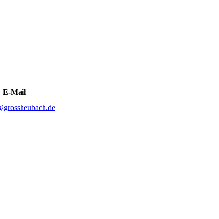
E-Mail
@grossheubach.de