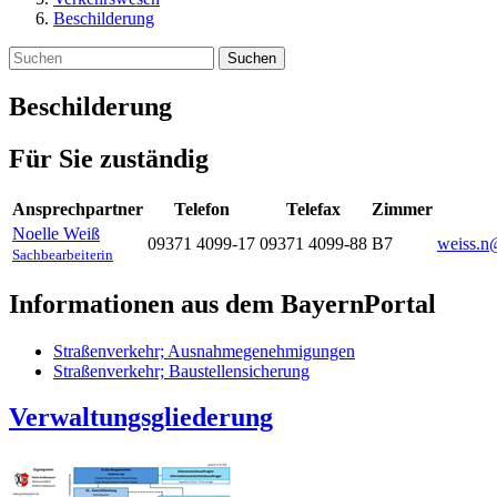
Beschilderung
Suchen
Beschilderung
Für Sie zuständig
Ansprechpartner
Telefon
Telefax
Zimmer
Noelle
Weiß
09371 4099-17
09371 4099-88
B7
weiss.n
Sachbearbeiterin
Informationen aus dem BayernPortal
Straßenverkehr; Ausnahmegenehmigungen
Straßenverkehr; Baustellensicherung
Verwaltungsgliederung