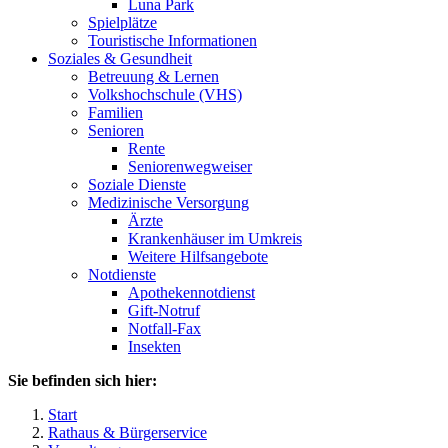
Luna Park
Spielplätze
Touristische Informationen
Soziales & Gesundheit
Betreuung & Lernen
Volkshochschule (VHS)
Familien
Senioren
Rente
Seniorenwegweiser
Soziale Dienste
Medizinische Versorgung
Ärzte
Krankenhäuser im Umkreis
Weitere Hilfsangebote
Notdienste
Apothekennotdienst
Gift-Notruf
Notfall-Fax
Insekten
Sie befinden sich hier:
Start
Rathaus & Bürgerservice