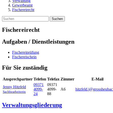
Verwaltung
Gewerbeamt
Fischereirecht
Suchen
Fischereirecht
Aufgaben / Dienstleistungen
Fischereiprüfung
Fischereischein
Für Sie zuständig
Ansprechpartner
Telefon
Telefax
Zimmer
E-Mail
09371
09371
Jenny
Hitzfeld
4099-
4099-
A6
hitzfeld.j@grossheubac
Sachbearbeiterin
24
88
Verwaltungsgliederung