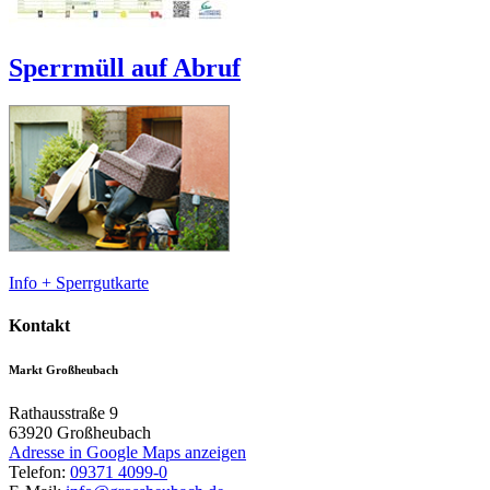
Sperrmüll auf Abruf
Info + Sperrgutkarte
Kontakt
Markt Großheubach
Rathausstraße 9
63920
Großheubach
Adresse in Google Maps anzeigen
Telefon:
09371 4099-0