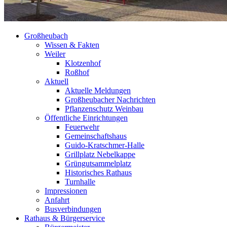
Großheubach
Wissen & Fakten
Weiler
Klotzenhof
Roßhof
Aktuell
Aktuelle Meldungen
Großheubacher Nachrichten
Pflanzenschutz Weinbau
Öffentliche Einrichtungen
Feuerwehr
Gemeinschaftshaus
Guido-Kratschmer-Halle
Grillplatz Nebelkappe
Grüngutsammelplatz
Historisches Rathaus
Turnhalle
Impressionen
Anfahrt
Busverbindungen
Rathaus & Bürgerservice