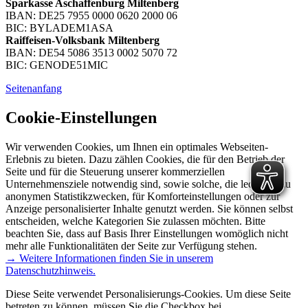
Sparkasse Aschaffenburg Miltenberg
IBAN: DE25 7955 0000 0620 2000 06
BIC: BYLADEM1ASA
Raiffeisen-Volksbank Miltenberg
IBAN: DE54 5086 3513 0002 5070 72
BIC: GENODE51MIC
Seitenanfang
Cookie-Einstellungen
Wir verwenden Cookies, um Ihnen ein optimales Webseiten-
Erlebnis zu bieten. Dazu zählen Cookies, die für den Betrieb der
Seite und für die Steuerung unserer kommerziellen
Unternehmensziele notwendig sind, sowie solche, die lediglich zu
anonymen Statistikzwecken, für Komforteinstellungen oder zur
Anzeige personalisierter Inhalte genutzt werden. Sie können selbst
entscheiden, welche Kategorien Sie zulassen möchten. Bitte
beachten Sie, dass auf Basis Ihrer Einstellungen womöglich nicht
mehr alle Funktionalitäten der Seite zur Verfügung stehen.
→ Weitere Informationen finden Sie in unserem
Datenschutzhinweis.
Diese Seite verwendet Personalisierungs-Cookies. Um diese Seite
betreten zu können, müssen Sie die Checkbox bei