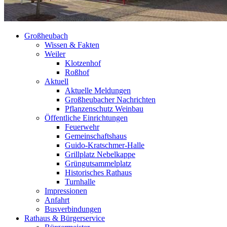
Großheubach
Wissen & Fakten
Weiler
Klotzenhof
Roßhof
Aktuell
Aktuelle Meldungen
Großheubacher Nachrichten
Pflanzenschutz Weinbau
Öffentliche Einrichtungen
Feuerwehr
Gemeinschaftshaus
Guido-Kratschmer-Halle
Grillplatz Nebelkappe
Grüngutsammelplatz
Historisches Rathaus
Turnhalle
Impressionen
Anfahrt
Busverbindungen
Rathaus & Bürgerservice