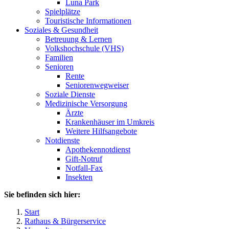
Luna Park
Spielplätze
Touristische Informationen
Soziales & Gesundheit
Betreuung & Lernen
Volkshochschule (VHS)
Familien
Senioren
Rente
Seniorenwegweiser
Soziale Dienste
Medizinische Versorgung
Ärzte
Krankenhäuser im Umkreis
Weitere Hilfsangebote
Notdienste
Apothekennotdienst
Gift-Notruf
Notfall-Fax
Insekten
Sie befinden sich hier:
Start
Rathaus & Bürgerservice