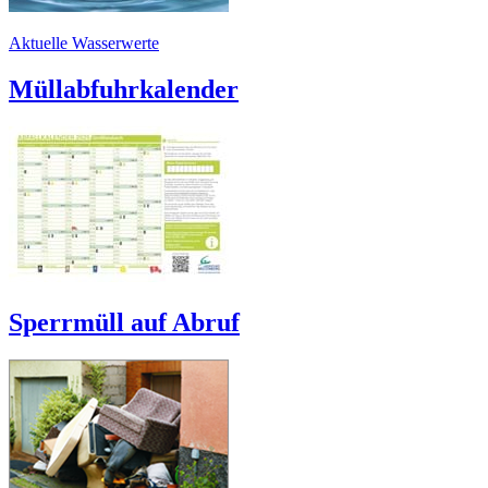
Aktuelle Wasserwerte
Müllabfuhrkalender
Sperrmüll auf Abruf