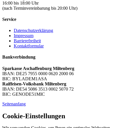
16:00 bis 18:00 Uhr
(nach Terminvereinbarung bis 20:00 Uhr)
Service
Datenschutzerklärung
Impressum
Barrierefreiheit
Kontaktformular
Bankverbindung
Sparkasse Aschaffenburg Miltenberg
IBAN: DE25 7955 0000 0620 2000 06
BIC: BYLADEM1ASA
Raiffeisen-Volksbank Miltenberg
IBAN: DE54 5086 3513 0002 5070 72
BIC: GENODE51MIC
Seitenanfang
Cookie-Einstellungen
Wir verwenden Cookies, um Ihnen ein optimales Webseiten-