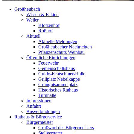
Großheubach
Wissen & Fakten
Weiler
Klotzenhof
Roßhof
Aktuell
Aktuelle Meldungen
Großheubacher Nachrichten
Pflanzenschutz Weinbau
Öffentliche Einrichtungen
Feuerwehr
Gemeinschaftshaus
Guido-Kratschmer-Halle
Grillplatz Nebelkappe
Grüngutsammelplatz
Historisches Rathaus
Turnhalle
Impressionen
Anfahrt
Busverbindungen
Rathaus & Bürgerservice
Bürgermeister
Grußwort des Bürgermeisters
Stellvertreter