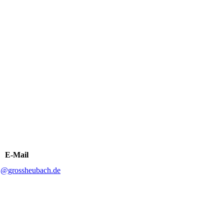
E-Mail
.j@grossheubach.de