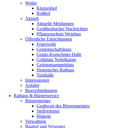
Weiler
Klotzenhof
Roßhof
Aktuell
Aktuelle Meldungen
Großheubacher Nachrichten
Pflanzenschutz Weinbau
Öffentliche Einrichtungen
Feuerwehr
Gemeinschaftshaus
Guido-Kratschmer-Halle
Grillplatz Nebelkappe
Grüngutsammelplatz
Historisches Rathaus
Turnhalle
Impressionen
Anfahrt
Busverbindungen
Rathaus & Bürgerservice
Bürgermeister
Grußwort des Bürgermeisters
Stellvertreter
Historie
Verwaltung
Bauhof und Versorger