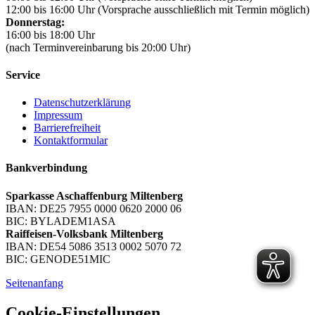
12:00 bis 16:00 Uhr (Vorsprache ausschließlich mit Termin möglich)
Donnerstag:
16:00 bis 18:00 Uhr
(nach Terminvereinbarung bis 20:00 Uhr)
Service
Datenschutzerklärung
Impressum
Barrierefreiheit
Kontaktformular
Bankverbindung
Sparkasse Aschaffenburg Miltenberg
IBAN: DE25 7955 0000 0620 2000 06
BIC: BYLADEM1ASA
Raiffeisen-Volksbank Miltenberg
IBAN: DE54 5086 3513 0002 5070 72
BIC: GENODE51MIC
Seitenanfang
Cookie-Einstellungen