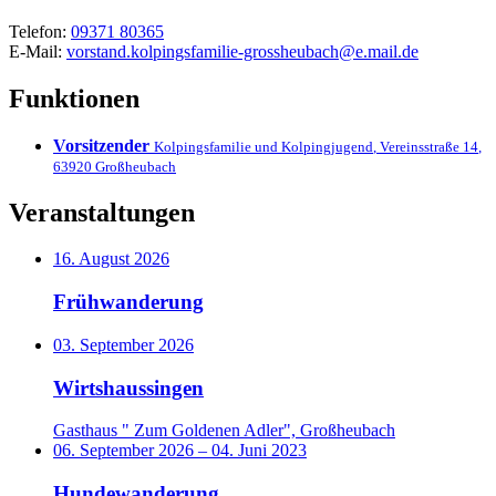
Telefon:
09371 80365
E-Mail:
vorstand.kolpingsfamilie-grossheubach@e.mail.de
Funktionen
Vorsitzender
Kolpingsfamilie und Kolpingjugend
,
Vereinsstraße 14
,
63920
Großheubach
Veranstaltungen
16. August 2026
Frühwanderung
03. September 2026
Wirtshaussingen
Gasthaus " Zum Goldenen Adler", Großheubach
06. September 2026
–
04. Juni 2023
Hundewanderung