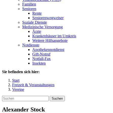
Familien
Senioren
Rente
Seniorenwegweiser
Soziale Dienste
Medizinische Versorgung
Ärzte
Krankenhäuser im Umkreis
Weitere Hilfsangebote
Notdienste
Apothekennotdienst
Gift-Notruf
Notfall-Fax
Insekten
Sie befinden sich hier:
Start
Freizeit & Veranstaltungen
Vereine
Suchen
Alexander
Stock