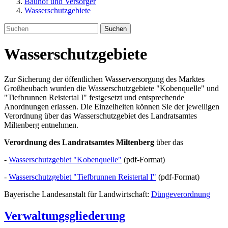
Bauhof und Versorger
Wasserschutzgebiete
Suchen
Wasserschutzgebiete
Zur Sicherung der öffentlichen Wasserversorgung des Marktes
Großheubach wurden die Wasserschutzgebiete "Kobenquelle" und
"Tiefbrunnen Reistertal I" festgesetzt und entsprechende
Anordnungen erlassen. Die Einzelheiten können Sie der jeweiligen
Verordnung über das Wasserschutzgebiet des Landratsamtes
Miltenberg entnehmen.
Verordnung des Landratsamtes Miltenberg
über das
-
Wasserschutzgebiet "Kobenquelle"
(pdf-Format)
-
Wasserschutzgebiet "Tiefbrunnen Reistertal I"
(pdf-Format)
Bayerische Landesanstalt für Landwirtschaft:
Düngeverordnung
Verwaltungsgliederung