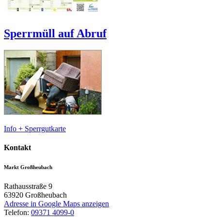
Sperrmüll auf Abruf
Info + Sperrgutkarte
Kontakt
Markt Großheubach
Rathausstraße 9
63920
Großheubach
Adresse in Google Maps anzeigen
Telefon:
09371 4099-0