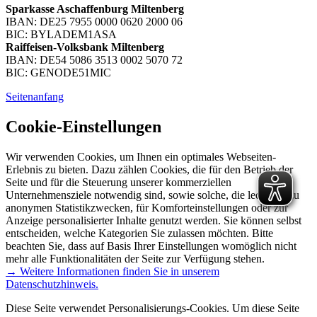
Sparkasse Aschaffenburg Miltenberg
IBAN: DE25 7955 0000 0620 2000 06
BIC: BYLADEM1ASA
Raiffeisen-Volksbank Miltenberg
IBAN: DE54 5086 3513 0002 5070 72
BIC: GENODE51MIC
Seitenanfang
Cookie-Einstellungen
Wir verwenden Cookies, um Ihnen ein optimales Webseiten-
Erlebnis zu bieten. Dazu zählen Cookies, die für den Betrieb der
Seite und für die Steuerung unserer kommerziellen
Unternehmensziele notwendig sind, sowie solche, die lediglich zu
anonymen Statistikzwecken, für Komforteinstellungen oder zur
Anzeige personalisierter Inhalte genutzt werden. Sie können selbst
entscheiden, welche Kategorien Sie zulassen möchten. Bitte
beachten Sie, dass auf Basis Ihrer Einstellungen womöglich nicht
mehr alle Funktionalitäten der Seite zur Verfügung stehen.
→ Weitere Informationen finden Sie in unserem
Datenschutzhinweis.
Diese Seite verwendet Personalisierungs-Cookies. Um diese Seite