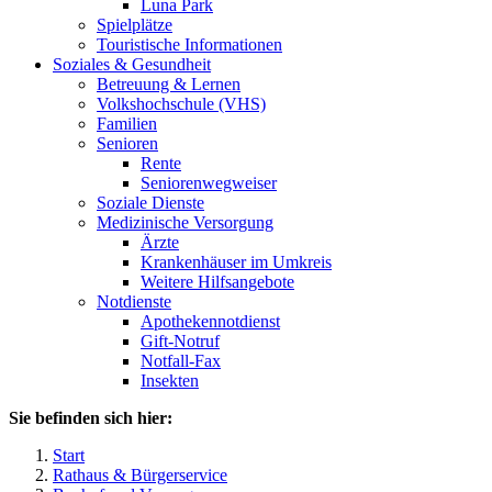
Luna Park
Spielplätze
Touristische Informationen
Soziales & Gesundheit
Betreuung & Lernen
Volkshochschule (VHS)
Familien
Senioren
Rente
Seniorenwegweiser
Soziale Dienste
Medizinische Versorgung
Ärzte
Krankenhäuser im Umkreis
Weitere Hilfsangebote
Notdienste
Apothekennotdienst
Gift-Notruf
Notfall-Fax
Insekten
Sie befinden sich hier:
Start
Rathaus & Bürgerservice