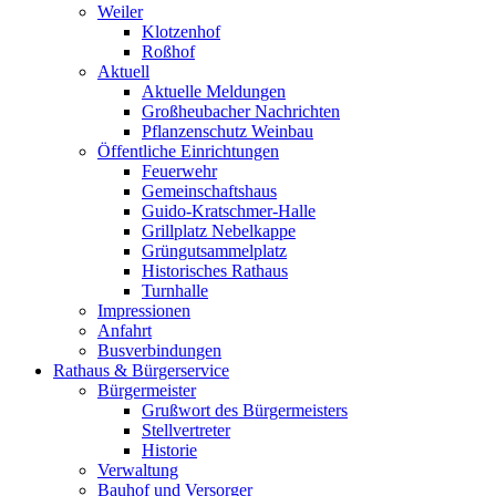
Weiler
Klotzenhof
Roßhof
Aktuell
Aktuelle Meldungen
Großheubacher Nachrichten
Pflanzenschutz Weinbau
Öffentliche Einrichtungen
Feuerwehr
Gemeinschaftshaus
Guido-Kratschmer-Halle
Grillplatz Nebelkappe
Grüngutsammelplatz
Historisches Rathaus
Turnhalle
Impressionen
Anfahrt
Busverbindungen
Rathaus & Bürgerservice
Bürgermeister
Grußwort des Bürgermeisters
Stellvertreter
Historie
Verwaltung
Bauhof und Versorger