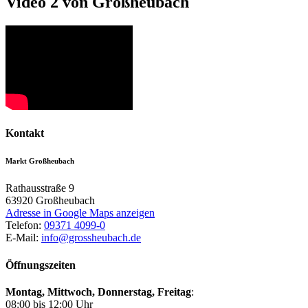
Video 2 von Großheubach
Kontakt
Markt Großheubach
Rathausstraße 9
63920
Großheubach
Adresse in Google Maps anzeigen
Telefon:
09371 4099-0
E-Mail:
info@grossheubach.de
Öffnungszeiten
Montag, Mittwoch,
Donnerstag, Freitag
:
08:00 bis 12:00 Uhr