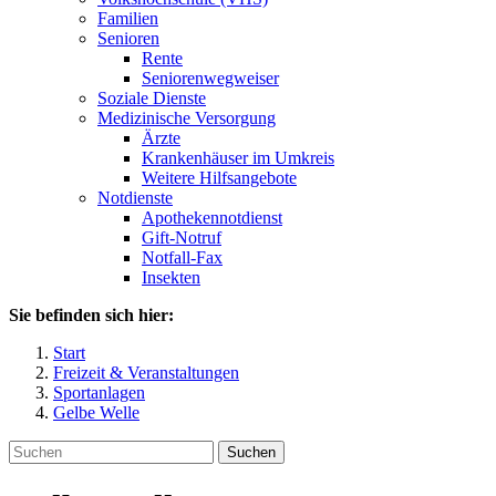
Familien
Senioren
Rente
Seniorenwegweiser
Soziale Dienste
Medizinische Versorgung
Ärzte
Krankenhäuser im Umkreis
Weitere Hilfsangebote
Notdienste
Apothekennotdienst
Gift-Notruf
Notfall-Fax
Insekten
Sie befinden sich hier:
Start
Freizeit & Veranstaltungen
Sportanlagen
Gelbe Welle
Suchen