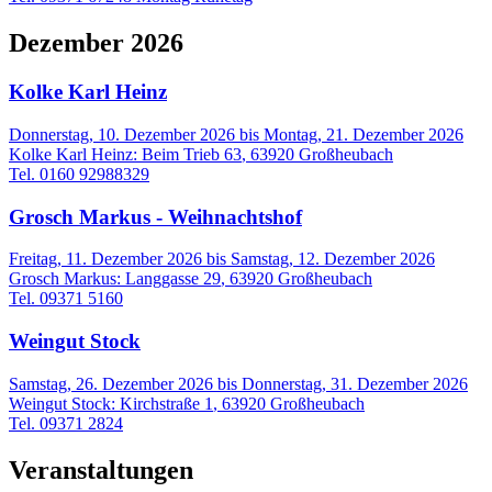
Dezember 2026
Kolke Karl Heinz
Donnerstag, 10. Dezember 2026
bis
Montag, 21. Dezember 2026
Kolke Karl Heinz
:
Beim Trieb 63
,
63920
Großheubach
Tel. 0160 92988329
Grosch Markus - Weihnachtshof
Freitag, 11. Dezember 2026
bis
Samstag, 12. Dezember 2026
Grosch Markus
:
Langgasse 29
,
63920
Großheubach
Tel. 09371 5160
Weingut Stock
Samstag, 26. Dezember 2026
bis
Donnerstag, 31. Dezember 2026
Weingut Stock
:
Kirchstraße 1
,
63920
Großheubach
Tel. 09371 2824
Veranstaltungen