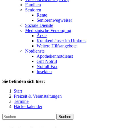
Familien
Senioren
Rente
Seniorenwegweiser
Soziale Dienste
Medizinische Versorgung
Ärzte
Krankenhäuser im Umkreis
Weitere Hilfsangebote
Notdienste
Apothekennotdienst
Gift-Notruf
Notfall-Fax
Insekten
Sie befinden sich hier:
Start
Freizeit & Veranstaltungen
Termine
Häckerkalender
Suchen