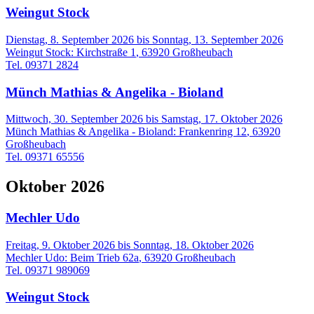
Weingut Stock
Dienstag, 8. September 2026
bis
Sonntag, 13. September 2026
Weingut Stock
:
Kirchstraße 1
,
63920
Großheubach
Tel. 09371 2824
Münch Mathias & Angelika - Bioland
Mittwoch, 30. September 2026
bis
Samstag, 17. Oktober 2026
Münch Mathias & Angelika - Bioland
:
Frankenring 12
,
63920
Großheubach
Tel. 09371 65556
Oktober 2026
Mechler Udo
Freitag, 9. Oktober 2026
bis
Sonntag, 18. Oktober 2026
Mechler Udo
:
Beim Trieb 62a
,
63920
Großheubach
Tel. 09371 989069
Weingut Stock