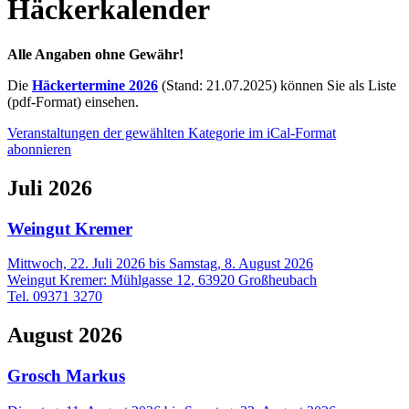
Häckerkalender
Alle Angaben ohne Gewähr!
Die
Häckertermine 2026
(Stand: 21.07.2025) können Sie als Liste
(pdf-Format) einsehen.
Veranstaltungen der gewählten Kategorie im iCal-Format
abonnieren
Juli 2026
Weingut Kremer
Mittwoch, 22. Juli 2026
bis
Samstag, 8. August 2026
Weingut Kremer
:
Mühlgasse 12
,
63920
Großheubach
Tel. 09371 3270
August 2026
Grosch Markus