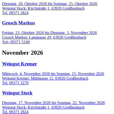
Dienstag, 20. Oktober 2026
bis
Sonntag, 25. Oktober 2026
Weingut Stock
:
Kirchstraße 1
,
63920
Großheubach
Tel. 09371 2824
Grosch Markus
Freitag, 23. Oktober 2026
bis
Dienstag, 3. November 2026
Grosch Markus
:
Langgasse 29
,
63920
Großheubach
Teö- 09371 5160
November 2026
Weingut Kremer
Mittwoch, 4. November 2026
bis
Sonntag, 15. November 2026
Weingut Kremer
:
Mühlgasse 12
,
63920
Großheubach
Tel. 09371 3270
Weingut Stock
Dienstag, 17. November 2026
bis
Sonntag, 22. November 2026
Weingut Stock
:
Kirchstraße 1
,
63920
Großheubach
Tel. 09371 2824