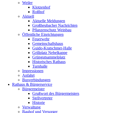
Weiler
Klotzenhof
Roßhof
Aktuell
Aktuelle Meldungen
Großheubacher Nachrichten
Pflanzenschutz Weinbau
Öffentliche Einrichtungen
Feuerwehr
Gemeinschaftshaus
Guido-Kratschmer-Halle
Grillplatz Nebelkappe
Grüngutsammelplatz
Historisches Rathaus
Turnhalle
Impressionen
Anfahrt
Busverbindungen
Rathaus & Bürgerservice
Bürgermeister
Grußwort des Bürgermeisters
Stellvertreter
Historie
Verwaltung
Bauhof und Versorger