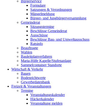
Bürgerservice
Formulare
Satzungen & Verordnungen
Mängelmeldung
Bürger- und Jungbürgerversammlung
Gemeinderat
Sitzungstermine
Beschlüsse Gemeinderat
Ausschüsse
Beschlüsse Bau- und Umweltausschuss
Ratsinfo
Beauftragte
Wahlen
Bauleitplanverfahren
Maria-Hilfe Kapelle/Stufenanlage
Sammelcontainer Standorte
Wirtschaft & Verkehr
Bauen
Bodenrichtwerte
Gewerbedatenbank
Freizeit & Veranstaltungen
Termine
Veranstaltungskalender
Häckerkalender
Veranstaltung melden