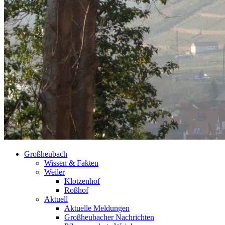
Großheubach
Wissen & Fakten
Weiler
Klotzenhof
Roßhof
Aktuell
Aktuelle Meldungen
Großheubacher Nachrichten