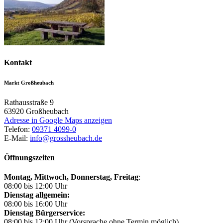
Kontakt
Markt Großheubach
Rathausstraße 9
63920
Großheubach
Adresse in Google Maps anzeigen
Telefon:
09371 4099-0
E-Mail:
info@grossheubach.de
Öffnungszeiten
Montag, Mittwoch,
Donnerstag, Freitag
:
08:00 bis 12:00 Uhr
Dienstag allgemein:
08:00 bis 16:00 Uhr
Dienstag Bürgerservice:
08:00 bis 12:00 Uhr (Vorsprache ohne Termin möglich)