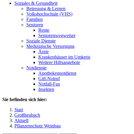
Soziales & Gesundheit
Betreuung & Lernen
Volkshochschule (VHS)
Familien
Senioren
Rente
Seniorenwegweiser
Soziale Dienste
Medizinische Versorgung
Ärzte
Krankenhäuser im Umkreis
Weitere Hilfsangebote
Notdienste
Apothekennotdienst
Gift-Notruf
Notfall-Fax
Insekten
Sie befinden sich hier:
Start
Großheubach
Aktuell
Pflanzenschutz Weinbau