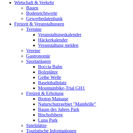
Wirtschaft & Verkehr
Bauen
Bodenrichtwerte
Gewerbedatenbank
Freizeit & Veranstaltungen
Termine
Veranstaltungskalender
Häckerkalender
Veranstaltung melden
Vereine
Gastronomie
Sportanlagen
Boccia Bahn
Bolzplätze
Gelbe Welle
Basektballplatz
Mountainbike-Trial GH1
Freizeit & Erholung
Biotop Mainaue
Naturschutzgebiet "Mainhölle"
Baum des Jahres Park
Bischofsberg
Luna Park
Spielplätze
Touristische Informationen