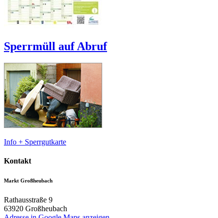
Sperrmüll auf Abruf
Info + Sperrgutkarte
Kontakt
Markt Großheubach
Rathausstraße 9
63920
Großheubach
Adresse in Google Maps anzeigen