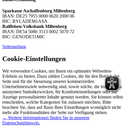
Sparkasse Aschaffenburg Miltenberg
IBAN: DE25 7955 0000 0620 2000 06
BIC: BYLADEM1ASA
Raiffeisen-Volksbank Miltenberg
IBAN: DE54 5086 3513 0002 5070 72
BIC: GENODE51MIC
Seitenanfang
Cookie-Einstellungen
Wir verwenden Cookies, um Ihnen ein optimales Webseiten-
Erlebnis zu bieten. Dazu zählen Cookies, die für den Betrieb der
Seite und für die Steuerung unserer kommerziellen
Unternehmensziele notwendig sind, sowie solche, die lediglich zu
anonymen Statistikzwecken, für Komforteinstellungen oder zur
Anzeige personalisierter Inhalte genutzt werden. Sie können selbst
entscheiden, welche Kategorien Sie zulassen möchten. Bitte
beachten Sie, dass auf Basis Ihrer Einstellungen womöglich nicht
mehr alle Funktionalitäten der Seite zur Verfügung stehen.
→ Weitere Informationen finden Sie in unserem
Datenschutzhinweis.