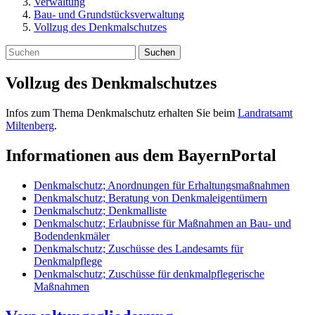
Verwaltung
Bau- und Grundstücksverwaltung
Vollzug des Denkmalschutzes
Suchen
Vollzug des Denkmalschutzes
Infos zum Thema Denkmalschutz erhalten Sie beim
Landratsamt
Miltenberg
.
Informationen aus dem BayernPortal
Denkmalschutz; Anordnungen für Erhaltungsmaßnahmen
Denkmalschutz; Beratung von Denkmaleigentümern
Denkmalschutz; Denkmalliste
Denkmalschutz; Erlaubnisse für Maßnahmen an Bau- und
Bodendenkmäler
Denkmalschutz; Zuschüsse des Landesamts für
Denkmalpflege
Denkmalschutz; Zuschüsse für denkmalpflegerische
Maßnahmen