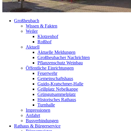
Großheubach
Wissen & Fakten
Weiler
Klotzenhof
Roßhof
Aktuell
Aktuelle Meldungen
Großheubacher Nachrichten
Pflanzenschutz Weinbau
Öffentliche Einrichtungen
Feuerwehr
Gemeinschaftshaus
Guido-Kratschmer-Halle
Grillplatz Nebelkappe
Grüngutsammelplatz
Historisches Rathaus
Turnhalle
Impressionen
Anfahrt
Busverbindungen
Rathaus & Bürgerservice