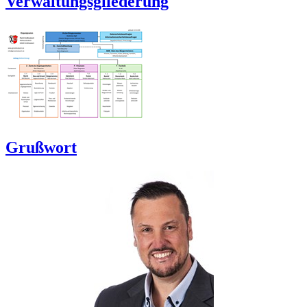
Verwaltungsgliederung
Grußwort