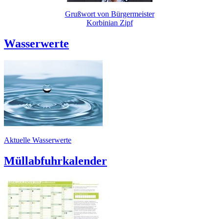
Grußwort von Bürgermeister
Korbinian Zipf
Wasserwerte
Aktuelle Wasserwerte
Müllabfuhrkalender