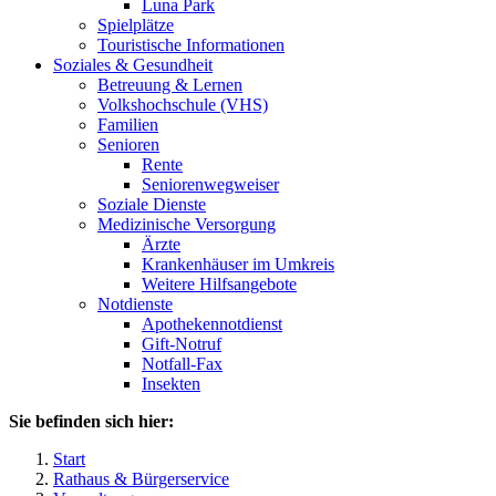
Luna Park
Spielplätze
Touristische Informationen
Soziales & Gesundheit
Betreuung & Lernen
Volkshochschule (VHS)
Familien
Senioren
Rente
Seniorenwegweiser
Soziale Dienste
Medizinische Versorgung
Ärzte
Krankenhäuser im Umkreis
Weitere Hilfsangebote
Notdienste
Apothekennotdienst
Gift-Notruf
Notfall-Fax
Insekten
Sie befinden sich hier:
Start
Rathaus & Bürgerservice