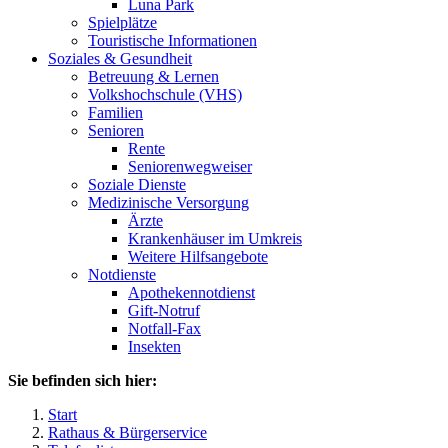
Luna Park
Spielplätze
Touristische Informationen
Soziales & Gesundheit
Betreuung & Lernen
Volkshochschule (VHS)
Familien
Senioren
Rente
Seniorenwegweiser
Soziale Dienste
Medizinische Versorgung
Ärzte
Krankenhäuser im Umkreis
Weitere Hilfsangebote
Notdienste
Apothekennotdienst
Gift-Notruf
Notfall-Fax
Insekten
Sie befinden sich hier:
Start
Rathaus & Bürgerservice