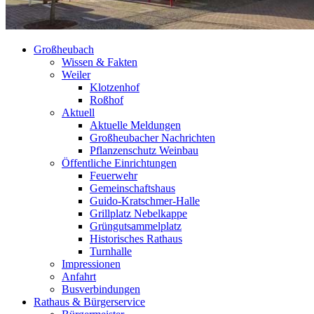
Großheubach
Wissen & Fakten
Weiler
Klotzenhof
Roßhof
Aktuell
Aktuelle Meldungen
Großheubacher Nachrichten
Pflanzenschutz Weinbau
Öffentliche Einrichtungen
Feuerwehr
Gemeinschaftshaus
Guido-Kratschmer-Halle
Grillplatz Nebelkappe
Grüngutsammelplatz
Historisches Rathaus
Turnhalle
Impressionen
Anfahrt
Busverbindungen
Rathaus & Bürgerservice