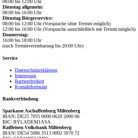
08:00 bis 12:00 Uhr
Dienstag allgemein:
08:00 bis 16:00 Uhr
Dienstag Bürgerservice:
08:00 bis 12:00 Uhr (Vorsprache ohne Termin möglich)
12:00 bis 16:00 Uhr (Vorsprache ausschließlich mit Termin möglich)
Donnerstag:
16:00 bis 18:00 Uhr
(nach Terminvereinbarung bis 20:00 Uhr)
Service
Datenschutzerklärung
Impressum
Barrierefreiheit
Kontaktformular
Bankverbindung
Sparkasse Aschaffenburg Miltenberg
IBAN: DE25 7955 0000 0620 2000 06
BIC: BYLADEM1ASA
Raiffeisen-Volksbank Miltenberg
IBAN: DE54 5086 3513 0002 5070 72