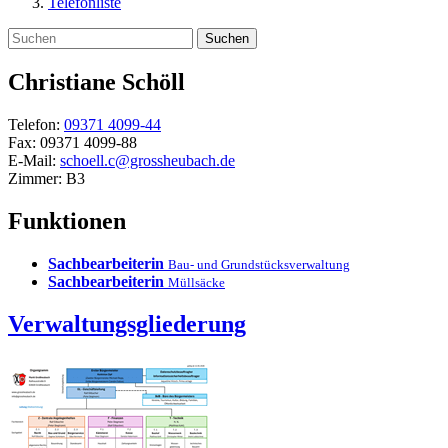
Telefonliste
Suchen
Christiane
Schöll
Telefon:
09371 4099-44
Fax:
09371 4099-88
E-Mail:
schoell.c@grossheubach.de
Zimmer:
B3
Funktionen
Sachbearbeiterin
Bau- und Grundstücksverwaltung
Sachbearbeiterin
Müllsäcke
Verwaltungsgliederung