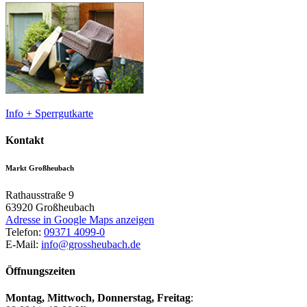
Info + Sperrgutkarte
Kontakt
Markt Großheubach
Rathausstraße 9
63920
Großheubach
Adresse in Google Maps anzeigen
Telefon:
09371 4099-0
E-Mail:
info@grossheubach.de
Öffnungszeiten
Montag, Mittwoch,
Donnerstag, Freitag
: