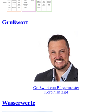
Grußwort
Grußwort von Bürgermeister
Korbinian Zipf
Wasserwerte