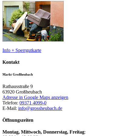
Info + Sperrgutkarte
Kontakt
Markt Großheubach
Rathausstraße 9
63920
Großheubach
Adresse in Google Maps anzeigen
Telefon:
09371 4099-0
E-Mail:
info@grossheubach.de
Öffnungszeiten
Montag, Mittwoch,
Donnerstag, Freitag
: