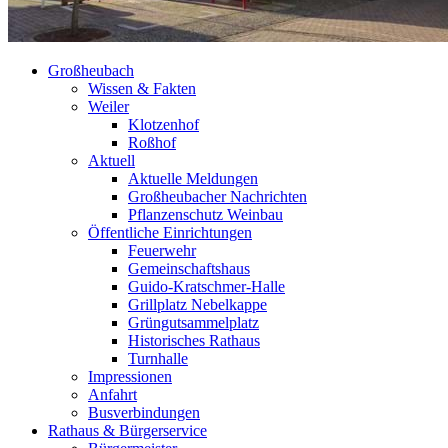
Großheubach
Wissen & Fakten
Weiler
Klotzenhof
Roßhof
Aktuell
Aktuelle Meldungen
Großheubacher Nachrichten
Pflanzenschutz Weinbau
Öffentliche Einrichtungen
Feuerwehr
Gemeinschaftshaus
Guido-Kratschmer-Halle
Grillplatz Nebelkappe
Grüngutsammelplatz
Historisches Rathaus
Turnhalle
Impressionen
Anfahrt
Busverbindungen
Rathaus & Bürgerservice