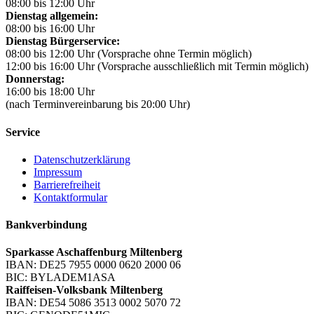
08:00 bis 12:00 Uhr
Dienstag allgemein:
08:00 bis 16:00 Uhr
Dienstag Bürgerservice:
08:00 bis 12:00 Uhr (Vorsprache ohne Termin möglich)
12:00 bis 16:00 Uhr (Vorsprache ausschließlich mit Termin möglich)
Donnerstag:
16:00 bis 18:00 Uhr
(nach Terminvereinbarung bis 20:00 Uhr)
Service
Datenschutzerklärung
Impressum
Barrierefreiheit
Kontaktformular
Bankverbindung
Sparkasse Aschaffenburg Miltenberg
IBAN: DE25 7955 0000 0620 2000 06
BIC: BYLADEM1ASA
Raiffeisen-Volksbank Miltenberg
IBAN: DE54 5086 3513 0002 5070 72