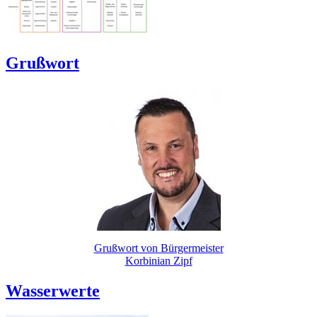
Grußwort
Grußwort von Bürgermeister
Korbinian Zipf
Wasserwerte