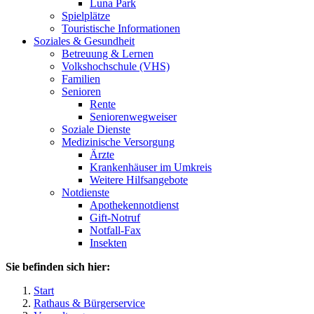
Luna Park
Spielplätze
Touristische Informationen
Soziales & Gesundheit
Betreuung & Lernen
Volkshochschule (VHS)
Familien
Senioren
Rente
Seniorenwegweiser
Soziale Dienste
Medizinische Versorgung
Ärzte
Krankenhäuser im Umkreis
Weitere Hilfsangebote
Notdienste
Apothekennotdienst
Gift-Notruf
Notfall-Fax
Insekten
Sie befinden sich hier:
Start
Rathaus & Bürgerservice