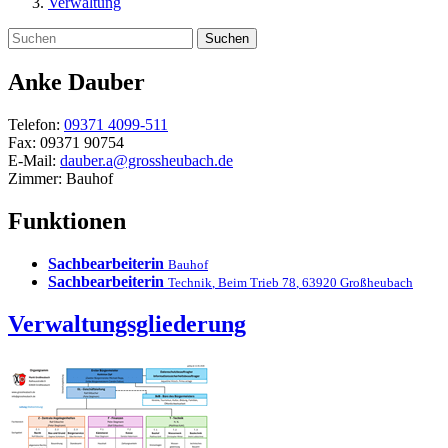
Verwaltung
Suchen
Anke
Dauber
Telefon:
09371 4099-511
Fax:
09371 90754
E-Mail:
dauber.a@grossheubach.de
Zimmer:
Bauhof
Funktionen
Sachbearbeiterin
Bauhof
Sachbearbeiterin
Technik
,
Beim Trieb 78
,
63920
Großheubach
Verwaltungsgliederung