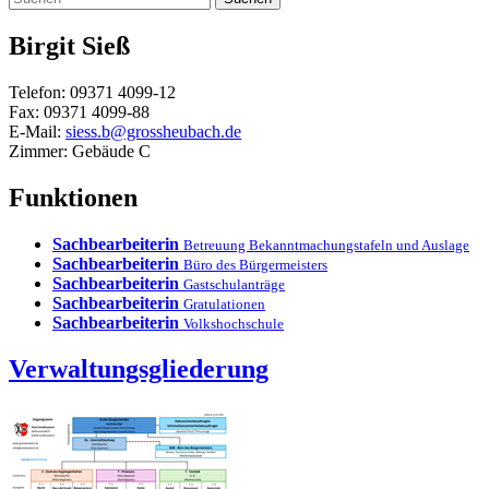
Birgit
Sieß
Telefon:
09371 4099-12
Fax:
09371 4099-88
E-Mail:
siess.b@grossheubach.de
Zimmer:
Gebäude C
Funktionen
Sachbearbeiterin
Betreuung Bekanntmachungstafeln und Auslage
Sachbearbeiterin
Büro des Bürgermeisters
Sachbearbeiterin
Gastschulanträge
Sachbearbeiterin
Gratulationen
Sachbearbeiterin
Volkshochschule
Verwaltungsgliederung