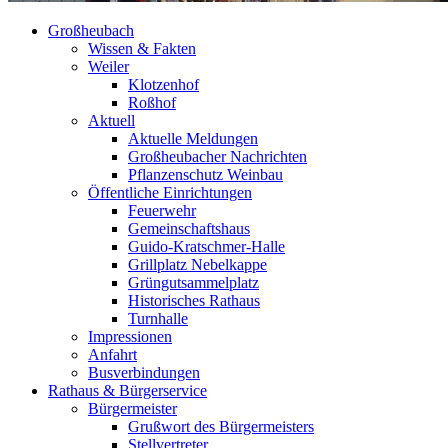
Großheubach
Wissen & Fakten
Weiler
Klotzenhof
Roßhof
Aktuell
Aktuelle Meldungen
Großheubacher Nachrichten
Pflanzenschutz Weinbau
Öffentliche Einrichtungen
Feuerwehr
Gemeinschaftshaus
Guido-Kratschmer-Halle
Grillplatz Nebelkappe
Grüngutsammelplatz
Historisches Rathaus
Turnhalle
Impressionen
Anfahrt
Busverbindungen
Rathaus & Bürgerservice
Bürgermeister
Grußwort des Bürgermeisters
Stellvertreter