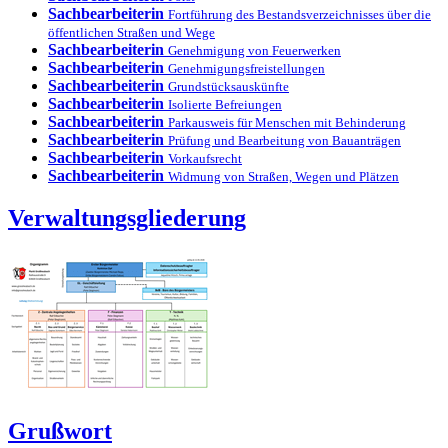
Sachbearbeiterin
Fortführung des Bestandsverzeichnisses über die
öffentlichen Straßen und Wege
Sachbearbeiterin
Genehmigung von Feuerwerken
Sachbearbeiterin
Genehmigungsfreistellungen
Sachbearbeiterin
Grundstücksauskünfte
Sachbearbeiterin
Isolierte Befreiungen
Sachbearbeiterin
Parkausweis für Menschen mit Behinderung
Sachbearbeiterin
Prüfung und Bearbeitung von Bauanträgen
Sachbearbeiterin
Vorkaufsrecht
Sachbearbeiterin
Widmung von Straßen, Wegen und Plätzen
Verwaltungsgliederung
Grußwort