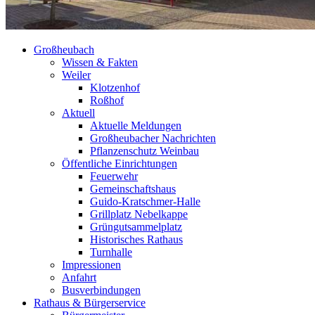
Großheubach
Wissen & Fakten
Weiler
Klotzenhof
Roßhof
Aktuell
Aktuelle Meldungen
Großheubacher Nachrichten
Pflanzenschutz Weinbau
Öffentliche Einrichtungen
Feuerwehr
Gemeinschaftshaus
Guido-Kratschmer-Halle
Grillplatz Nebelkappe
Grüngutsammelplatz
Historisches Rathaus
Turnhalle
Impressionen
Anfahrt
Busverbindungen
Rathaus & Bürgerservice