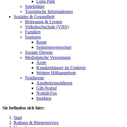
Luna Park
Spielplätze
Touristische Informationen
Soziales & Gesundheit
Betreuung & Lernen
Volkshochschule (VHS)
Familien
Senioren
Rente
Seniorenwegweiser
Soziale Dienste
Medizinische Versorgung
Ärzte
Krankenhäuser im Umkreis
Weitere Hilfsangebote
Notdienste
Apothekennotdienst
Gift-Notruf
Notfall-Fax
Insekten
Sie befinden sich hier:
Start
Rathaus & Bürgerservice