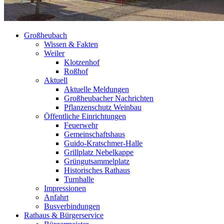
Großheubach
Wissen & Fakten
Weiler
Klotzenhof
Roßhof
Aktuell
Aktuelle Meldungen
Großheubacher Nachrichten
Pflanzenschutz Weinbau
Öffentliche Einrichtungen
Feuerwehr
Gemeinschaftshaus
Guido-Kratschmer-Halle
Grillplatz Nebelkappe
Grüngutsammelplatz
Historisches Rathaus
Turnhalle
Impressionen
Anfahrt
Busverbindungen
Rathaus & Bürgerservice