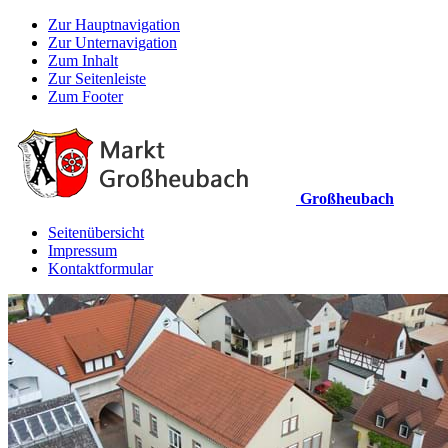
Zur Hauptnavigation
Zur Unternavigation
Zum Inhalt
Zur Seitenleiste
Zum Footer
Großheubach
Seitenübersicht
Impressum
Kontaktformular