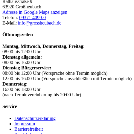
Rathausstraße 9
63920
Großheubach
Adresse in Google Maps anzeigen
Telefon:
09371 4099-0
E-Mail:
info@grossheubach.de
Öffnungszeiten
Montag, Mittwoch,
Donnerstag, Freitag
:
08:00 bis 12:00 Uhr
Dienstag allgemein:
08:00 bis 16:00 Uhr
Dienstag Bürgerservice:
08:00 bis 12:00 Uhr (Vorsprache ohne Termin möglich)
12:00 bis 16:00 Uhr (Vorsprache ausschließlich mit Termin möglich)
Donnerstag:
16:00 bis 18:00 Uhr
(nach Terminvereinbarung bis 20:00 Uhr)
Service
Datenschutzerklärung
Impressum
Barrierefreiheit