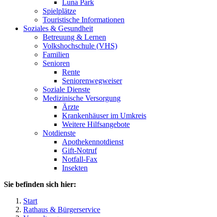
Luna Park
Spielplätze
Touristische Informationen
Soziales & Gesundheit
Betreuung & Lernen
Volkshochschule (VHS)
Familien
Senioren
Rente
Seniorenwegweiser
Soziale Dienste
Medizinische Versorgung
Ärzte
Krankenhäuser im Umkreis
Weitere Hilfsangebote
Notdienste
Apothekennotdienst
Gift-Notruf
Notfall-Fax
Insekten
Sie befinden sich hier:
Start
Rathaus & Bürgerservice