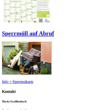
Sperrmüll auf Abruf
Info + Sperrgutkarte
Kontakt
Markt Großheubach