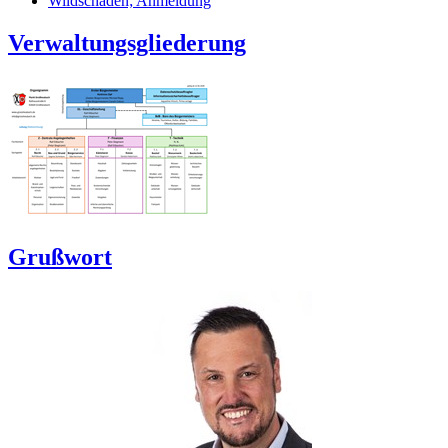
Wildschaden; Anmeldung
Verwaltungsgliederung
Grußwort