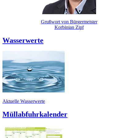
Grußwort von Bürgermeister
Korbinian Zipf
Wasserwerte
Aktuelle Wasserwerte
Müllabfuhrkalender