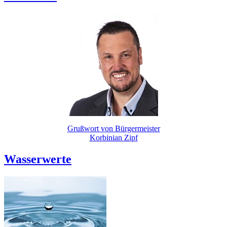
Grußwort von Bürgermeister
Korbinian Zipf
Wasserwerte