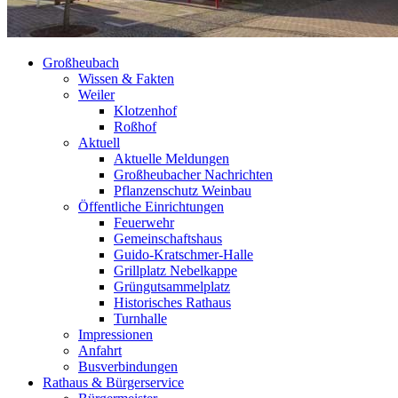
Großheubach
Wissen & Fakten
Weiler
Klotzenhof
Roßhof
Aktuell
Aktuelle Meldungen
Großheubacher Nachrichten
Pflanzenschutz Weinbau
Öffentliche Einrichtungen
Feuerwehr
Gemeinschaftshaus
Guido-Kratschmer-Halle
Grillplatz Nebelkappe
Grüngutsammelplatz
Historisches Rathaus
Turnhalle
Impressionen
Anfahrt
Busverbindungen
Rathaus & Bürgerservice