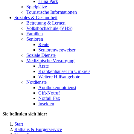
Luna Park
Spielplätze
Touristische Informationen
Soziales & Gesundheit
Betreuung & Lernen
Volkshochschule (VHS)
Familien
Senioren
Rente
Seniorenwegweiser
Soziale Dienste
Medizinische Versorgung
Ärzte
Krankenhäuser im Umkreis
Weitere Hilfsangebote
Notdienste
Apothekennotdienst
Gift-Notruf
Notfall-Fax
Insekten
Sie befinden sich hier:
Start
Rathaus & Bürgerservice