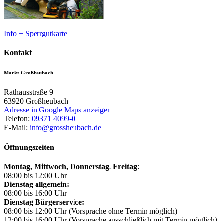
Info + Sperrgutkarte
Kontakt
Markt Großheubach
Rathausstraße 9
63920
Großheubach
Adresse in Google Maps anzeigen
Telefon:
09371 4099-0
E-Mail:
info@grossheubach.de
Öffnungszeiten
Montag, Mittwoch,
Donnerstag, Freitag
:
08:00 bis 12:00 Uhr
Dienstag allgemein:
08:00 bis 16:00 Uhr
Dienstag Bürgerservice:
08:00 bis 12:00 Uhr (Vorsprache ohne Termin möglich)
12:00 bis 16:00 Uhr (Vorsprache ausschließlich mit Termin möglich)