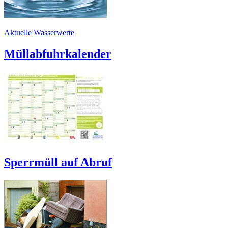
Aktuelle Wasserwerte
Müllabfuhrkalender
Sperrmüll auf Abruf