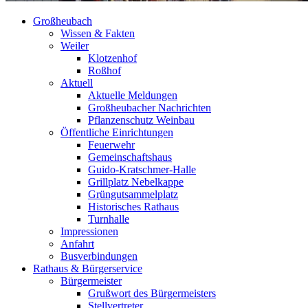
Großheubach
Wissen & Fakten
Weiler
Klotzenhof
Roßhof
Aktuell
Aktuelle Meldungen
Großheubacher Nachrichten
Pflanzenschutz Weinbau
Öffentliche Einrichtungen
Feuerwehr
Gemeinschaftshaus
Guido-Kratschmer-Halle
Grillplatz Nebelkappe
Grüngutsammelplatz
Historisches Rathaus
Turnhalle
Impressionen
Anfahrt
Busverbindungen
Rathaus & Bürgerservice
Bürgermeister
Grußwort des Bürgermeisters
Stellvertreter