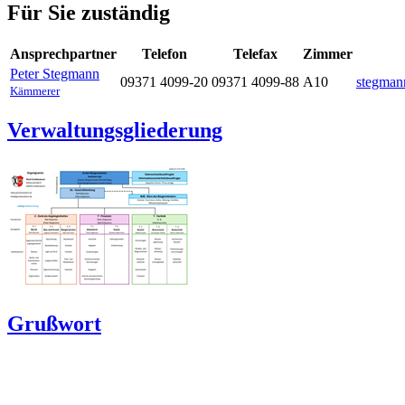
Für Sie zuständig
Ansprechpartner
Telefon
Telefax
Zimmer
Peter
Stegmann
09371 4099-20
09371 4099-88
A10
stegman
Kämmerer
Verwaltungsgliederung
Grußwort