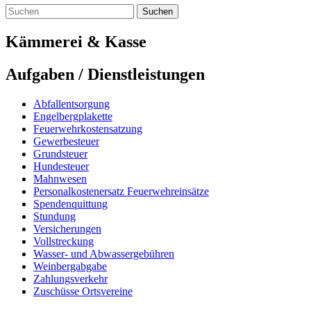
Suchen
Kämmerei & Kasse
Aufgaben / Dienstleistungen
Abfallentsorgung
Engelbergplakette
Feuerwehrkostensatzung
Gewerbesteuer
Grundsteuer
Hundesteuer
Mahnwesen
Personalkostenersatz Feuerwehreinsätze
Spendenquittung
Stundung
Versicherungen
Vollstreckung
Wasser- und Abwassergebühren
Weinbergabgabe
Zahlungsverkehr
Zuschüsse Ortsvereine