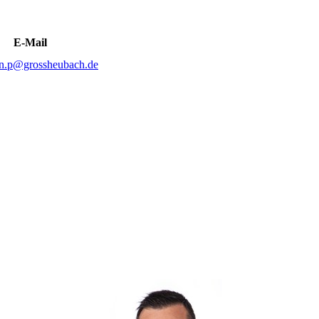
E-Mail
n.p@grossheubach.de