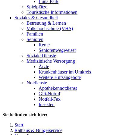
Luna Park
Spielplätze
Touristische Informationen
Soziales & Gesundheit
Betreuung & Lernen
Volkshochschule (VHS)
Familien
Senioren
Rente
Seniorenwegweiser
Soziale Dienste
Medizinische Versorgung
Ärzte
Krankenhäuser im Umkreis
Weitere Hilfsangebote
Notdienste
Apothekennotdienst
Gift-Notruf
Notfall-Fax
Insekten
Sie befinden sich hier:
Start
Rathaus & Bürgerservice