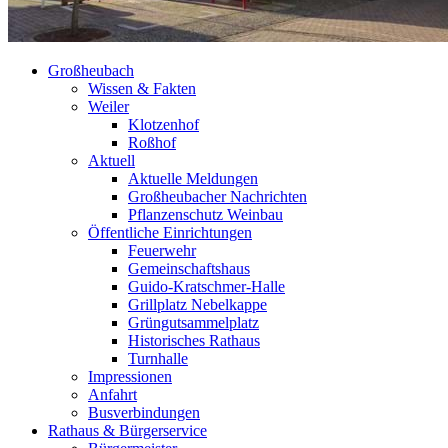
Großheubach
Wissen & Fakten
Weiler
Klotzenhof
Roßhof
Aktuell
Aktuelle Meldungen
Großheubacher Nachrichten
Pflanzenschutz Weinbau
Öffentliche Einrichtungen
Feuerwehr
Gemeinschaftshaus
Guido-Kratschmer-Halle
Grillplatz Nebelkappe
Grüngutsammelplatz
Historisches Rathaus
Turnhalle
Impressionen
Anfahrt
Busverbindungen
Rathaus & Bürgerservice