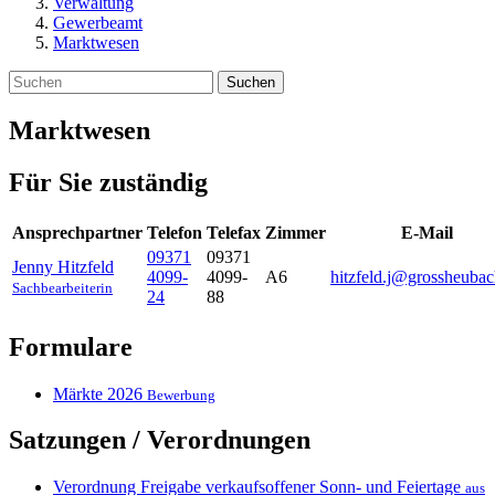
Verwaltung
Gewerbeamt
Marktwesen
Suchen
Marktwesen
Für Sie zuständig
Ansprechpartner
Telefon
Telefax
Zimmer
E-Mail
09371
09371
Jenny
Hitzfeld
4099-
4099-
A6
hitzfeld.j@grossheubac
Sachbearbeiterin
24
88
Formulare
Märkte 2026
Bewerbung
Satzungen / Verordnungen
Verordnung Freigabe verkaufsoffener Sonn- und Feiertage
aus