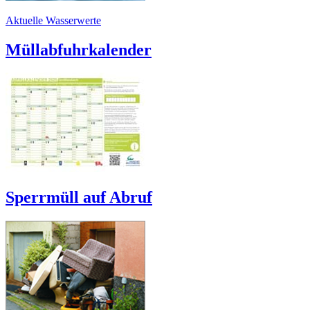
Aktuelle Wasserwerte
Müllabfuhrkalender
Sperrmüll auf Abruf