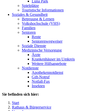
Luna Park
Spielplätze
Touristische Informationen
Soziales & Gesundheit
Betreuung & Lernen
Volkshochschule (VHS)
Familien
Senioren
Rente
Seniorenwegweiser
Soziale Dienste
Medizinische Versorgung
Ärzte
Krankenhäuser im Umkreis
Weitere Hilfsangebote
Notdienste
Apothekennotdienst
Gift-Notruf
Notfall-Fax
Insekten
Sie befinden sich hier:
Start
Rathaus & Bürgerservice