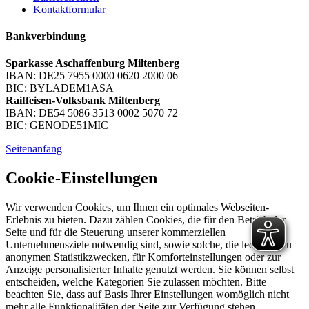
Kontaktformular
Bankverbindung
Sparkasse Aschaffenburg Miltenberg
IBAN: DE25 7955 0000 0620 2000 06
BIC: BYLADEM1ASA
Raiffeisen-Volksbank Miltenberg
IBAN: DE54 5086 3513 0002 5070 72
BIC: GENODE51MIC
Seitenanfang
Cookie-Einstellungen
Wir verwenden Cookies, um Ihnen ein optimales Webseiten-
Erlebnis zu bieten. Dazu zählen Cookies, die für den Betrieb der
Seite und für die Steuerung unserer kommerziellen
Unternehmensziele notwendig sind, sowie solche, die lediglich zu
anonymen Statistikzwecken, für Komforteinstellungen oder zur
Anzeige personalisierter Inhalte genutzt werden. Sie können selbst
entscheiden, welche Kategorien Sie zulassen möchten. Bitte
beachten Sie, dass auf Basis Ihrer Einstellungen womöglich nicht
mehr alle Funktionalitäten der Seite zur Verfügung stehen.