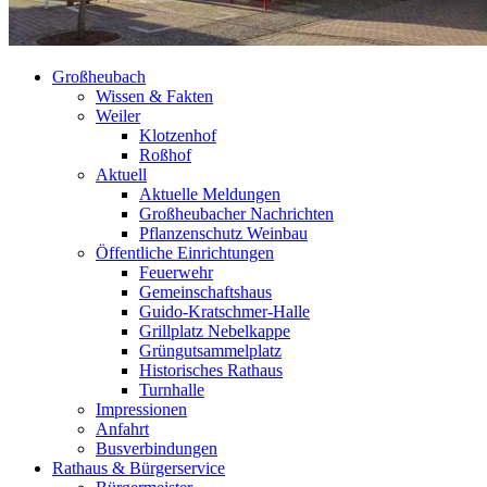
Großheubach
Wissen & Fakten
Weiler
Klotzenhof
Roßhof
Aktuell
Aktuelle Meldungen
Großheubacher Nachrichten
Pflanzenschutz Weinbau
Öffentliche Einrichtungen
Feuerwehr
Gemeinschaftshaus
Guido-Kratschmer-Halle
Grillplatz Nebelkappe
Grüngutsammelplatz
Historisches Rathaus
Turnhalle
Impressionen
Anfahrt
Busverbindungen
Rathaus & Bürgerservice