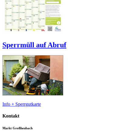
Sperrmüll auf Abruf
Info + Sperrgutkarte
Kontakt
Markt Großheubach