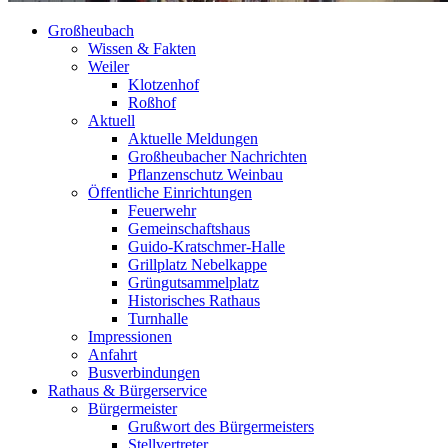
Großheubach
Wissen & Fakten
Weiler
Klotzenhof
Roßhof
Aktuell
Aktuelle Meldungen
Großheubacher Nachrichten
Pflanzenschutz Weinbau
Öffentliche Einrichtungen
Feuerwehr
Gemeinschaftshaus
Guido-Kratschmer-Halle
Grillplatz Nebelkappe
Grüngutsammelplatz
Historisches Rathaus
Turnhalle
Impressionen
Anfahrt
Busverbindungen
Rathaus & Bürgerservice
Bürgermeister
Grußwort des Bürgermeisters
Stellvertreter