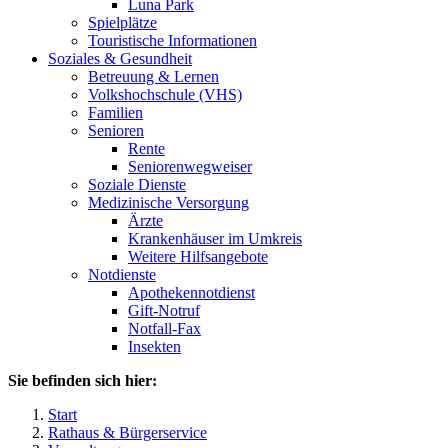
Luna Park
Spielplätze
Touristische Informationen
Soziales & Gesundheit
Betreuung & Lernen
Volkshochschule (VHS)
Familien
Senioren
Rente
Seniorenwegweiser
Soziale Dienste
Medizinische Versorgung
Ärzte
Krankenhäuser im Umkreis
Weitere Hilfsangebote
Notdienste
Apothekennotdienst
Gift-Notruf
Notfall-Fax
Insekten
Sie befinden sich hier:
Start
Rathaus & Bürgerservice