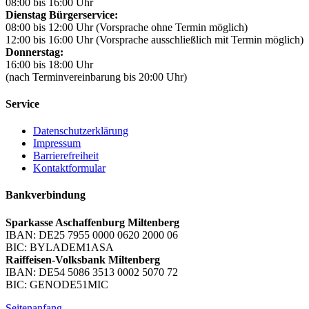
08:00 bis 16:00 Uhr
Dienstag Bürgerservice:
08:00 bis 12:00 Uhr (Vorsprache ohne Termin möglich)
12:00 bis 16:00 Uhr (Vorsprache ausschließlich mit Termin möglich)
Donnerstag:
16:00 bis 18:00 Uhr
(nach Terminvereinbarung bis 20:00 Uhr)
Service
Datenschutzerklärung
Impressum
Barrierefreiheit
Kontaktformular
Bankverbindung
Sparkasse Aschaffenburg Miltenberg
IBAN: DE25 7955 0000 0620 2000 06
BIC: BYLADEM1ASA
Raiffeisen-Volksbank Miltenberg
IBAN: DE54 5086 3513 0002 5070 72
BIC: GENODE51MIC
Seitenanfang