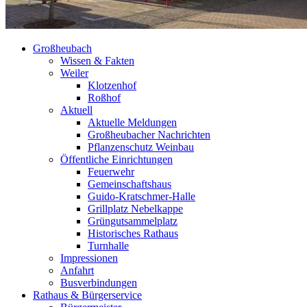
Großheubach
Wissen & Fakten
Weiler
Klotzenhof
Roßhof
Aktuell
Aktuelle Meldungen
Großheubacher Nachrichten
Pflanzenschutz Weinbau
Öffentliche Einrichtungen
Feuerwehr
Gemeinschaftshaus
Guido-Kratschmer-Halle
Grillplatz Nebelkappe
Grüngutsammelplatz
Historisches Rathaus
Turnhalle
Impressionen
Anfahrt
Busverbindungen
Rathaus & Bürgerservice