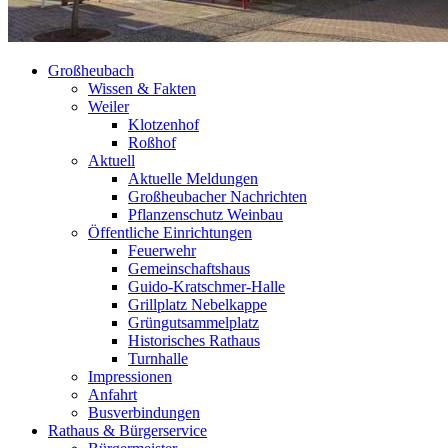
Großheubach
Wissen & Fakten
Weiler
Klotzenhof
Roßhof
Aktuell
Aktuelle Meldungen
Großheubacher Nachrichten
Pflanzenschutz Weinbau
Öffentliche Einrichtungen
Feuerwehr
Gemeinschaftshaus
Guido-Kratschmer-Halle
Grillplatz Nebelkappe
Grüngutsammelplatz
Historisches Rathaus
Turnhalle
Impressionen
Anfahrt
Busverbindungen
Rathaus & Bürgerservice