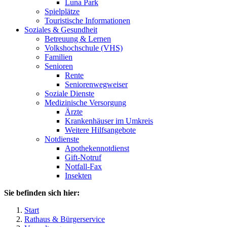
Luna Park
Spielplätze
Touristische Informationen
Soziales & Gesundheit
Betreuung & Lernen
Volkshochschule (VHS)
Familien
Senioren
Rente
Seniorenwegweiser
Soziale Dienste
Medizinische Versorgung
Ärzte
Krankenhäuser im Umkreis
Weitere Hilfsangebote
Notdienste
Apothekennotdienst
Gift-Notruf
Notfall-Fax
Insekten
Sie befinden sich hier:
Start
Rathaus & Bürgerservice