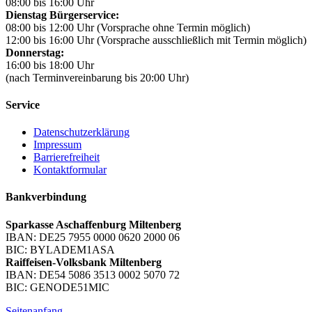
08:00 bis 16:00 Uhr
Dienstag Bürgerservice:
08:00 bis 12:00 Uhr (Vorsprache ohne Termin möglich)
12:00 bis 16:00 Uhr (Vorsprache ausschließlich mit Termin möglich)
Donnerstag:
16:00 bis 18:00 Uhr
(nach Terminvereinbarung bis 20:00 Uhr)
Service
Datenschutzerklärung
Impressum
Barrierefreiheit
Kontaktformular
Bankverbindung
Sparkasse Aschaffenburg Miltenberg
IBAN: DE25 7955 0000 0620 2000 06
BIC: BYLADEM1ASA
Raiffeisen-Volksbank Miltenberg
IBAN: DE54 5086 3513 0002 5070 72
BIC: GENODE51MIC
Seitenanfang