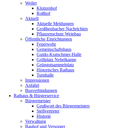
Weiler
Klotzenhof
Roßhof
Aktuell
Aktuelle Meldungen
Großheubacher Nachrichten
Pflanzenschutz Weinbau
Öffentliche Einrichtungen
Feuerwehr
Gemeinschaftshaus
Guido-Kratschmer-Halle
Grillplatz Nebelkappe
Grüngutsammelplatz
Historisches Rathaus
Turnhalle
Impressionen
Anfahrt
Busverbindungen
Rathaus & Bürgerservice
Bürgermeister
Grußwort des Bürgermeisters
Stellvertreter
Historie
Verwaltung
Bauhof und Versorger