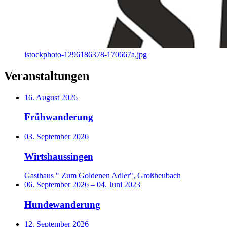
istockphoto-1296186378-170667a.jpg
Veranstaltungen
16. August 2026
Frühwanderung
03. September 2026
Wirtshaussingen
Gasthaus " Zum Goldenen Adler", Großheubach
06. September 2026
–
04. Juni 2023
Hundewanderung
12. September 2026