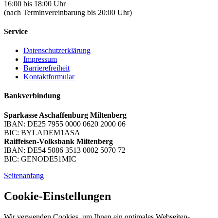
16:00 bis 18:00 Uhr
(nach Terminvereinbarung bis 20:00 Uhr)
Service
Datenschutzerklärung
Impressum
Barrierefreiheit
Kontaktformular
Bankverbindung
Sparkasse Aschaffenburg Miltenberg
IBAN: DE25 7955 0000 0620 2000 06
BIC: BYLADEM1ASA
Raiffeisen-Volksbank Miltenberg
IBAN: DE54 5086 3513 0002 5070 72
BIC: GENODE51MIC
Seitenanfang
Cookie-Einstellungen
Wir verwenden Cookies, um Ihnen ein optimales Webseiten-