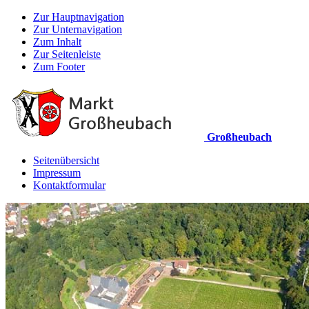
Zur Hauptnavigation
Zur Unternavigation
Zum Inhalt
Zur Seitenleiste
Zum Footer
Großheubach
Seitenübersicht
Impressum
Kontaktformular