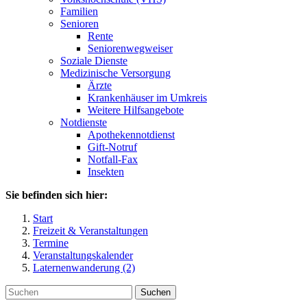
Familien
Senioren
Rente
Seniorenwegweiser
Soziale Dienste
Medizinische Versorgung
Ärzte
Krankenhäuser im Umkreis
Weitere Hilfsangebote
Notdienste
Apothekennotdienst
Gift-Notruf
Notfall-Fax
Insekten
Sie befinden sich hier:
Start
Freizeit & Veranstaltungen
Termine
Veranstaltungskalender
Laternenwanderung (2)
Suchen