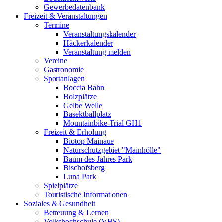
Gewerbedatenbank
Freizeit & Veranstaltungen
Termine
Veranstaltungskalender
Häckerkalender
Veranstaltung melden
Vereine
Gastronomie
Sportanlagen
Boccia Bahn
Bolzplätze
Gelbe Welle
Basektballplatz
Mountainbike-Trial GH1
Freizeit & Erholung
Biotop Mainaue
Naturschutzgebiet "Mainhölle"
Baum des Jahres Park
Bischofsberg
Luna Park
Spielplätze
Touristische Informationen
Soziales & Gesundheit
Betreuung & Lernen
Volkshochschule (VHS)