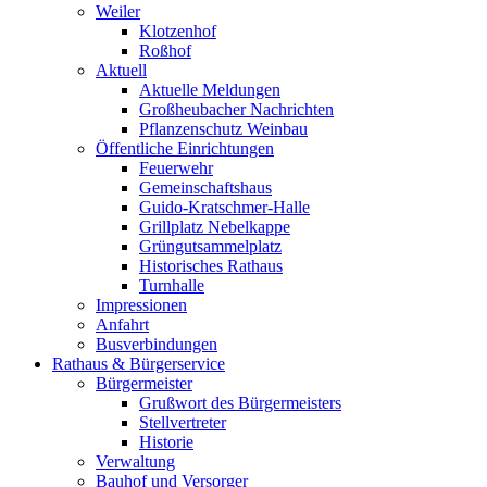
Weiler
Klotzenhof
Roßhof
Aktuell
Aktuelle Meldungen
Großheubacher Nachrichten
Pflanzenschutz Weinbau
Öffentliche Einrichtungen
Feuerwehr
Gemeinschaftshaus
Guido-Kratschmer-Halle
Grillplatz Nebelkappe
Grüngutsammelplatz
Historisches Rathaus
Turnhalle
Impressionen
Anfahrt
Busverbindungen
Rathaus & Bürgerservice
Bürgermeister
Grußwort des Bürgermeisters
Stellvertreter
Historie
Verwaltung
Bauhof und Versorger