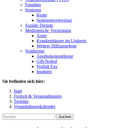
Familien
Senioren
Rente
Seniorenwegweiser
Soziale Dienste
Medizinische Versorgung
Ärzte
Krankenhäuser im Umkreis
Weitere Hilfsangebote
Notdienste
Apothekennotdienst
Gift-Notruf
Notfall-Fax
Insekten
Sie befinden sich hier:
Start
Freizeit & Veranstaltungen
Termine
Veranstaltungskalender
Suchen