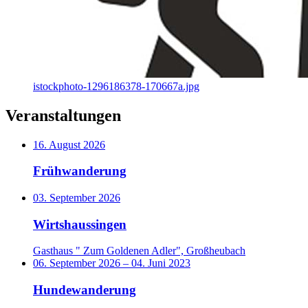
istockphoto-1296186378-170667a.jpg
Veranstaltungen
16. August 2026
Frühwanderung
03. September 2026
Wirtshaussingen
Gasthaus " Zum Goldenen Adler", Großheubach
06. September 2026
–
04. Juni 2023
Hundewanderung