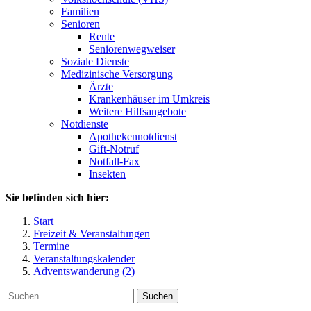
Familien
Senioren
Rente
Seniorenwegweiser
Soziale Dienste
Medizinische Versorgung
Ärzte
Krankenhäuser im Umkreis
Weitere Hilfsangebote
Notdienste
Apothekennotdienst
Gift-Notruf
Notfall-Fax
Insekten
Sie befinden sich hier:
Start
Freizeit & Veranstaltungen
Termine
Veranstaltungskalender
Adventswanderung (2)
Suchen