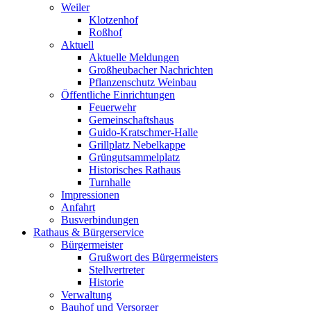
Weiler
Klotzenhof
Roßhof
Aktuell
Aktuelle Meldungen
Großheubacher Nachrichten
Pflanzenschutz Weinbau
Öffentliche Einrichtungen
Feuerwehr
Gemeinschaftshaus
Guido-Kratschmer-Halle
Grillplatz Nebelkappe
Grüngutsammelplatz
Historisches Rathaus
Turnhalle
Impressionen
Anfahrt
Busverbindungen
Rathaus & Bürgerservice
Bürgermeister
Grußwort des Bürgermeisters
Stellvertreter
Historie
Verwaltung
Bauhof und Versorger