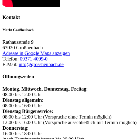
Kontakt
Markt Großheubach
Rathausstraße 9
63920
Großheubach
Adresse in Google Maps anzeigen
Telefon:
09371 4099-0
E-Mail:
info@grossheubach.de
Öffnungszeiten
Montag, Mittwoch,
Donnerstag, Freitag
:
08:00 bis 12:00 Uhr
Dienstag allgemein:
08:00 bis 16:00 Uhr
Dienstag Bürgerservice:
08:00 bis 12:00 Uhr (Vorsprache ohne Termin möglich)
12:00 bis 16:00 Uhr (Vorsprache ausschließlich mit Termin möglich)
Donnerstag:
16:00 bis 18:00 Uhr