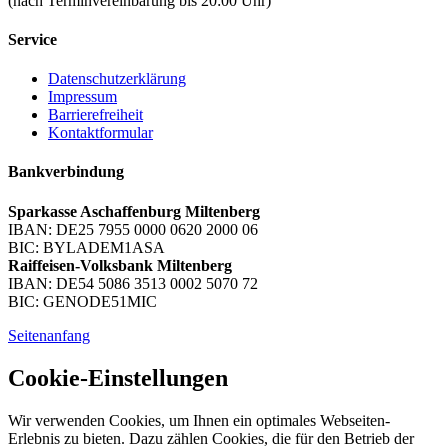
(nach Terminvereinbarung bis 20:00 Uhr)
Service
Datenschutzerklärung
Impressum
Barrierefreiheit
Kontaktformular
Bankverbindung
Sparkasse Aschaffenburg Miltenberg
IBAN: DE25 7955 0000 0620 2000 06
BIC: BYLADEM1ASA
Raiffeisen-Volksbank Miltenberg
IBAN: DE54 5086 3513 0002 5070 72
BIC: GENODE51MIC
Seitenanfang
Cookie-Einstellungen
Wir verwenden Cookies, um Ihnen ein optimales Webseiten-
Erlebnis zu bieten. Dazu zählen Cookies, die für den Betrieb der