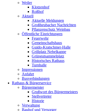
Weiler
Klotzenhof
Roßhof
Aktuell
Aktuelle Meldungen
Großheubacher Nachrichten
Pflanzenschutz Weinbau
Öffentliche Einrichtungen
Feuerwehr
Gemeinschaftshaus
Guido-Kratschmer-Halle
Grillplatz Nebelkappe
Grüngutsammelplatz
Historisches Rathaus
Turnhalle
Impressionen
Anfahrt
Busverbindungen
Rathaus & Bürgerservice
Bürgermeister
Grußwort des Bürgermeisters
Stellvertreter
Historie
Verwaltung
Bauhof und Versorger