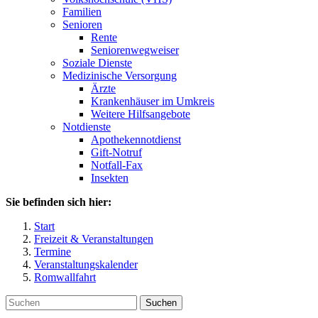
Familien
Senioren
Rente
Seniorenwegweiser
Soziale Dienste
Medizinische Versorgung
Ärzte
Krankenhäuser im Umkreis
Weitere Hilfsangebote
Notdienste
Apothekennotdienst
Gift-Notruf
Notfall-Fax
Insekten
Sie befinden sich hier:
Start
Freizeit & Veranstaltungen
Termine
Veranstaltungskalender
Romwallfahrt
Suchen