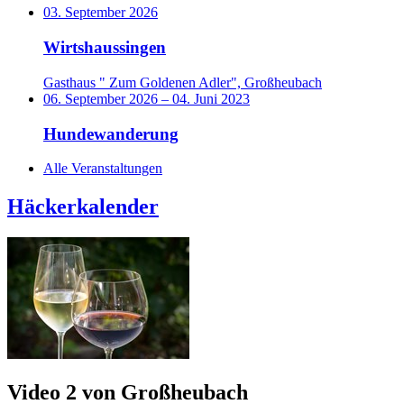
03. September 2026
Wirtshaussingen
Gasthaus " Zum Goldenen Adler", Großheubach
06. September 2026
–
04. Juni 2023
Hundewanderung
Alle Veranstaltungen
Häckerkalender
Video 2 von Großheubach