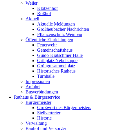
Weiler
Klotzenhof
Roßhof
Aktuell
Aktuelle Meldungen
Großheubacher Nachrichten
Pflanzenschutz Weinbau
Öffentliche Einrichtungen
Feuerwehr
Gemeinschaftshaus
Guido-Kratschmer-Halle
Grillplatz Nebelkappe
Grüngutsammelplatz
Historisches Rathaus
Turnhalle
Impressionen
Anfahrt
Busverbindungen
Rathaus & Bürgerservice
Bürgermeister
Grußwort des Bürgermeisters
Stellvertreter
Historie
Verwaltung
Bauhof und Versorger