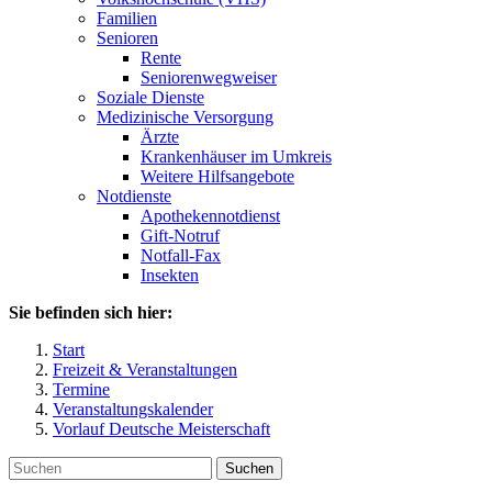
Familien
Senioren
Rente
Seniorenwegweiser
Soziale Dienste
Medizinische Versorgung
Ärzte
Krankenhäuser im Umkreis
Weitere Hilfsangebote
Notdienste
Apothekennotdienst
Gift-Notruf
Notfall-Fax
Insekten
Sie befinden sich hier:
Start
Freizeit & Veranstaltungen
Termine
Veranstaltungskalender
Vorlauf Deutsche Meisterschaft
Suchen