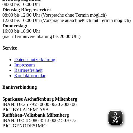
08:00 bis 16:00 Uhr
Dienstag Bürgerservice:
08:00 bis 12:00 Uhr (Vorsprache ohne Termin möglich)
12:00 bis 16:00 Uhr (Vorsprache ausschließlich mit Termin möglich)
Donnerstag:
16:00 bis 18:00 Uhr
(nach Terminvereinbarung bis 20:00 Uhr)
Service
Datenschutzerklärung
Impressum
Barrierefreiheit
Kontaktformular
Bankverbindung
Sparkasse Aschaffenburg Miltenberg
IBAN: DE25 7955 0000 0620 2000 06
BIC: BYLADEM1ASA
Raiffeisen-Volksbank Miltenberg
IBAN: DE54 5086 3513 0002 5070 72
BIC: GENODE51MIC