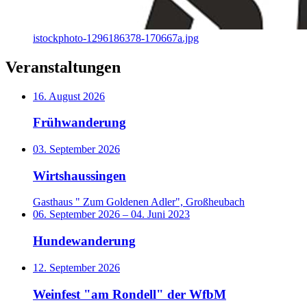
istockphoto-1296186378-170667a.jpg
Veranstaltungen
16. August 2026
Frühwanderung
03. September 2026
Wirtshaussingen
Gasthaus " Zum Goldenen Adler", Großheubach
06. September 2026
–
04. Juni 2023
Hundewanderung
12. September 2026
Weinfest "am Rondell" der WfbM