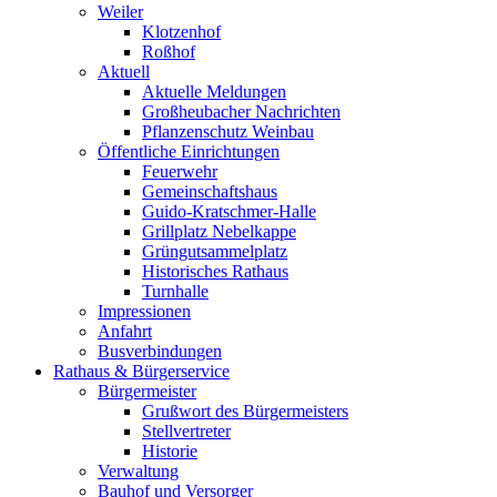
Weiler
Klotzenhof
Roßhof
Aktuell
Aktuelle Meldungen
Großheubacher Nachrichten
Pflanzenschutz Weinbau
Öffentliche Einrichtungen
Feuerwehr
Gemeinschaftshaus
Guido-Kratschmer-Halle
Grillplatz Nebelkappe
Grüngutsammelplatz
Historisches Rathaus
Turnhalle
Impressionen
Anfahrt
Busverbindungen
Rathaus & Bürgerservice
Bürgermeister
Grußwort des Bürgermeisters
Stellvertreter
Historie
Verwaltung
Bauhof und Versorger