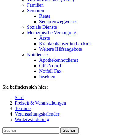
Familien
Senioren
Rente
Seniorenwegweiser
Soziale Dienste
Medizinische Versorgung
Ärzte
Krankenhäuser im Umkreis
Weitere Hilfsangebote
Notdienste
Apothekennotdienst
Gift-Notruf
Notfall-Fax
Insekten
Sie befinden sich hier:
Start
Freizeit & Veranstaltungen
Termine
Veranstaltungskalender
Winterwanderung
Suchen