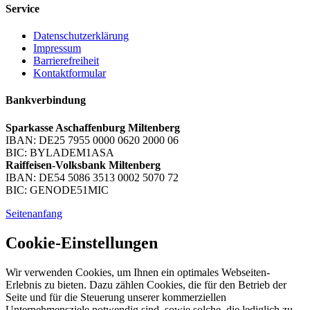
Service
Datenschutzerklärung
Impressum
Barrierefreiheit
Kontaktformular
Bankverbindung
Sparkasse Aschaffenburg Miltenberg
IBAN: DE25 7955 0000 0620 2000 06
BIC: BYLADEM1ASA
Raiffeisen-Volksbank Miltenberg
IBAN: DE54 5086 3513 0002 5070 72
BIC: GENODE51MIC
Seitenanfang
Cookie-Einstellungen
Wir verwenden Cookies, um Ihnen ein optimales Webseiten-
Erlebnis zu bieten. Dazu zählen Cookies, die für den Betrieb der
Seite und für die Steuerung unserer kommerziellen
Unternehmensziele notwendig sind, sowie solche, die lediglich zu