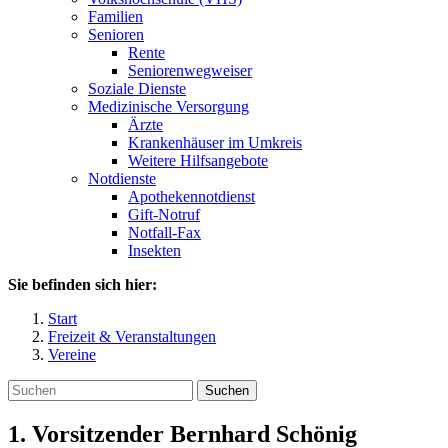
Familien
Senioren
Rente
Seniorenwegweiser
Soziale Dienste
Medizinische Versorgung
Ärzte
Krankenhäuser im Umkreis
Weitere Hilfsangebote
Notdienste
Apothekennotdienst
Gift-Notruf
Notfall-Fax
Insekten
Sie befinden sich hier:
Start
Freizeit & Veranstaltungen
Vereine
Suchen
1. Vorsitzender
Bernhard
Schönig