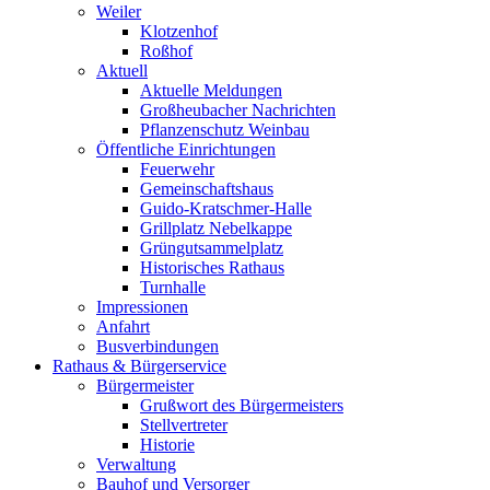
Weiler
Klotzenhof
Roßhof
Aktuell
Aktuelle Meldungen
Großheubacher Nachrichten
Pflanzenschutz Weinbau
Öffentliche Einrichtungen
Feuerwehr
Gemeinschaftshaus
Guido-Kratschmer-Halle
Grillplatz Nebelkappe
Grüngutsammelplatz
Historisches Rathaus
Turnhalle
Impressionen
Anfahrt
Busverbindungen
Rathaus & Bürgerservice
Bürgermeister
Grußwort des Bürgermeisters
Stellvertreter
Historie
Verwaltung
Bauhof und Versorger