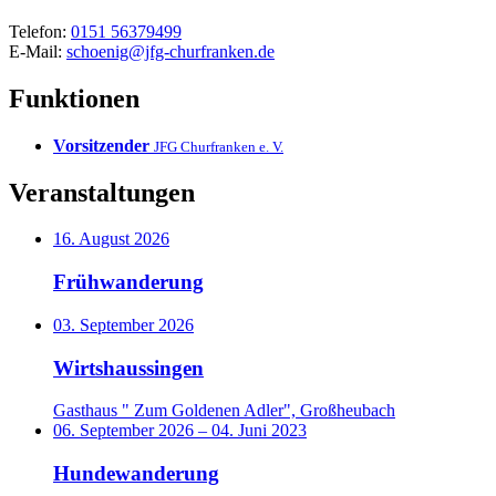
Telefon:
0151 56379499
E-Mail:
schoenig@jfg-churfranken.de
Funktionen
Vorsitzender
JFG Churfranken e. V.
Veranstaltungen
16. August 2026
Frühwanderung
03. September 2026
Wirtshaussingen
Gasthaus " Zum Goldenen Adler", Großheubach
06. September 2026
–
04. Juni 2023
Hundewanderung