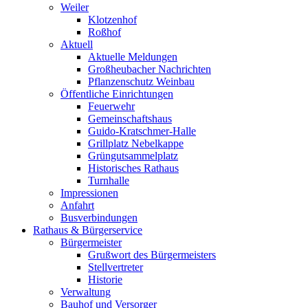
Weiler
Klotzenhof
Roßhof
Aktuell
Aktuelle Meldungen
Großheubacher Nachrichten
Pflanzenschutz Weinbau
Öffentliche Einrichtungen
Feuerwehr
Gemeinschaftshaus
Guido-Kratschmer-Halle
Grillplatz Nebelkappe
Grüngutsammelplatz
Historisches Rathaus
Turnhalle
Impressionen
Anfahrt
Busverbindungen
Rathaus & Bürgerservice
Bürgermeister
Grußwort des Bürgermeisters
Stellvertreter
Historie
Verwaltung
Bauhof und Versorger