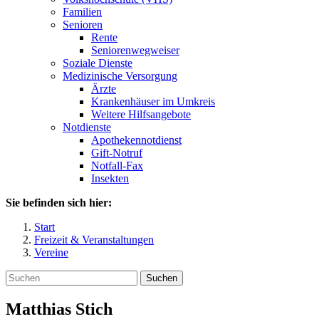
Familien
Senioren
Rente
Seniorenwegweiser
Soziale Dienste
Medizinische Versorgung
Ärzte
Krankenhäuser im Umkreis
Weitere Hilfsangebote
Notdienste
Apothekennotdienst
Gift-Notruf
Notfall-Fax
Insekten
Sie befinden sich hier:
Start
Freizeit & Veranstaltungen
Vereine
Suchen
Matthias
Stich