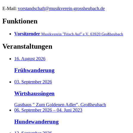
E-Mail:
vorstandschaft@musikverein-grossheubach.de
Funktionen
Vorsitzender
Musikverein "Frisch Auf" e.V.
,
63920
Großheubach
Veranstaltungen
16. August 2026
Frühwanderung
03. September 2026
Wirtshaussingen
Gasthaus " Zum Goldenen Adler", Großheubach
06. September 2026
–
04. Juni 2023
Hundewanderung