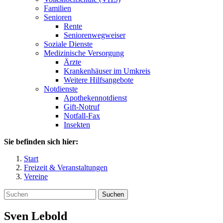
Familien
Senioren
Rente
Seniorenwegweiser
Soziale Dienste
Medizinische Versorgung
Ärzte
Krankenhäuser im Umkreis
Weitere Hilfsangebote
Notdienste
Apothekennotdienst
Gift-Notruf
Notfall-Fax
Insekten
Sie befinden sich hier:
Start
Freizeit & Veranstaltungen
Vereine
Suchen
Sven
Lebold