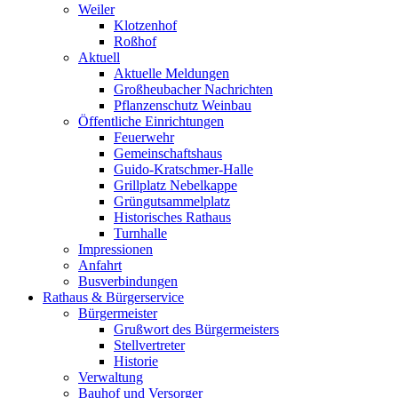
Weiler
Klotzenhof
Roßhof
Aktuell
Aktuelle Meldungen
Großheubacher Nachrichten
Pflanzenschutz Weinbau
Öffentliche Einrichtungen
Feuerwehr
Gemeinschaftshaus
Guido-Kratschmer-Halle
Grillplatz Nebelkappe
Grüngutsammelplatz
Historisches Rathaus
Turnhalle
Impressionen
Anfahrt
Busverbindungen
Rathaus & Bürgerservice
Bürgermeister
Grußwort des Bürgermeisters
Stellvertreter
Historie
Verwaltung
Bauhof und Versorger