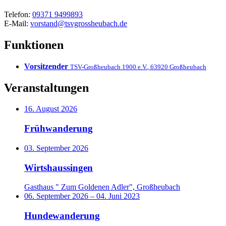
Telefon:
09371 9499893
E-Mail:
vorstand@tsvgrossheubach.de
Funktionen
Vorsitzender
TSV-Großheubach 1900 e.V.
,
63920
Großheubach
Veranstaltungen
16. August 2026
Frühwanderung
03. September 2026
Wirtshaussingen
Gasthaus " Zum Goldenen Adler", Großheubach
06. September 2026
–
04. Juni 2023
Hundewanderung