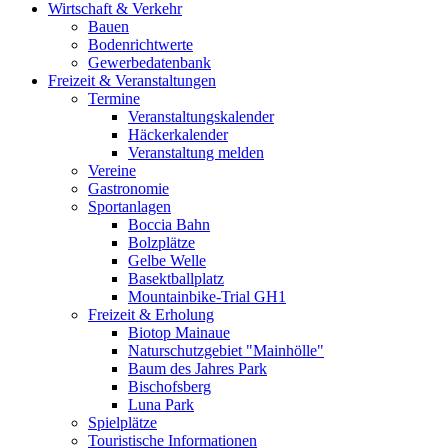
Wirtschaft & Verkehr
Bauen
Bodenrichtwerte
Gewerbedatenbank
Freizeit & Veranstaltungen
Termine
Veranstaltungskalender
Häckerkalender
Veranstaltung melden
Vereine
Gastronomie
Sportanlagen
Boccia Bahn
Bolzplätze
Gelbe Welle
Basektballplatz
Mountainbike-Trial GH1
Freizeit & Erholung
Biotop Mainaue
Naturschutzgebiet "Mainhölle"
Baum des Jahres Park
Bischofsberg
Luna Park
Spielplätze
Touristische Informationen