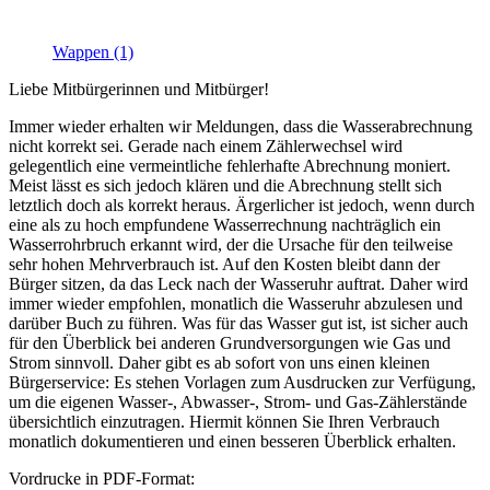
Wappen (1)
Liebe Mitbürgerinnen und Mitbürger!
Immer wieder erhalten wir Meldungen, dass die Wasserabrechnung
nicht korrekt sei. Gerade nach einem Zählerwechsel wird
gelegentlich eine vermeintliche fehlerhafte Abrechnung moniert.
Meist lässt es sich jedoch klären und die Abrechnung stellt sich
letztlich doch als korrekt heraus. Ärgerlicher ist jedoch, wenn durch
eine als zu hoch empfundene Wasserrechnung nachträglich ein
Wasserrohrbruch erkannt wird, der die Ursache für den teilweise
sehr hohen Mehrverbrauch ist. Auf den Kosten bleibt dann der
Bürger sitzen, da das Leck nach der Wasseruhr auftrat. Daher wird
immer wieder empfohlen, monatlich die Wasseruhr abzulesen und
darüber Buch zu führen. Was für das Wasser gut ist, ist sicher auch
für den Überblick bei anderen Grundversorgungen wie Gas und
Strom sinnvoll. Daher gibt es ab sofort von uns einen kleinen
Bürgerservice: Es stehen Vorlagen zum Ausdrucken zur Verfügung,
um die eigenen Wasser-, Abwasser-, Strom- und Gas-Zählerstände
übersichtlich einzutragen. Hiermit können Sie Ihren Verbrauch
monatlich dokumentieren und einen besseren Überblick erhalten.
Vordrucke in PDF-Format: