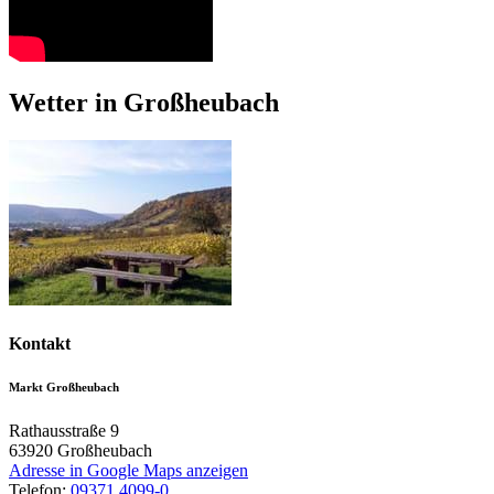
Wetter in Großheubach
Kontakt
Markt Großheubach
Rathausstraße 9
63920
Großheubach
Adresse in Google Maps anzeigen
Telefon:
09371 4099-0