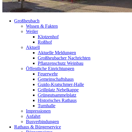
Großheubach
Wissen & Fakten
Weiler
Klotzenhof
Roßhof
Aktuell
Aktuelle Meldungen
Großheubacher Nachrichten
Pflanzenschutz Weinbau
Öffentliche Einrichtungen
Feuerwehr
Gemeinschaftshaus
Guido-Kratschmer-Halle
Grillplatz Nebelkappe
Grüngutsammelplatz
Historisches Rathaus
Turnhalle
Impressionen
Anfahrt
Busverbindungen
Rathaus & Bürgerservice