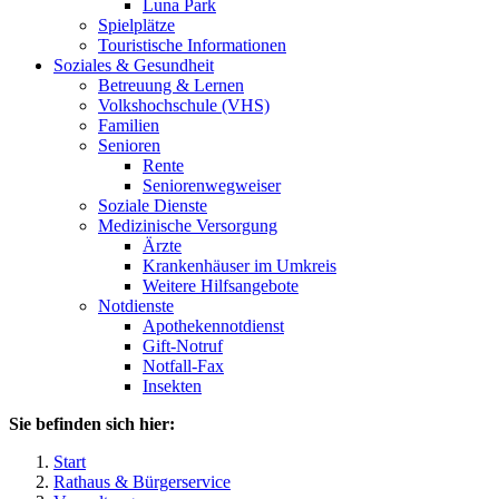
Luna Park
Spielplätze
Touristische Informationen
Soziales & Gesundheit
Betreuung & Lernen
Volkshochschule (VHS)
Familien
Senioren
Rente
Seniorenwegweiser
Soziale Dienste
Medizinische Versorgung
Ärzte
Krankenhäuser im Umkreis
Weitere Hilfsangebote
Notdienste
Apothekennotdienst
Gift-Notruf
Notfall-Fax
Insekten
Sie befinden sich hier:
Start
Rathaus & Bürgerservice