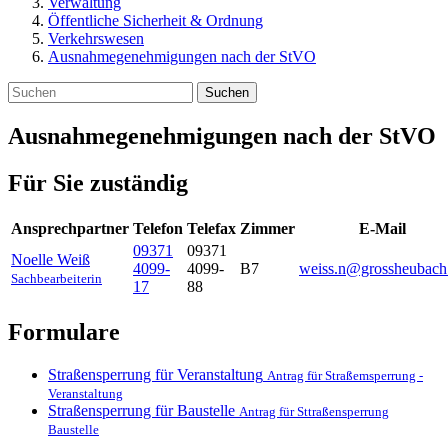
Verwaltung
Öffentliche Sicherheit & Ordnung
Verkehrswesen
Ausnahmegenehmigungen nach der StVO
Suchen
Ausnahmegenehmigungen nach der StVO
Für Sie zuständig
Ansprechpartner
Telefon
Telefax
Zimmer
E-Mail
09371
09371
Noelle
Weiß
4099-
4099-
B7
weiss.n@grossheubach
Sachbearbeiterin
17
88
Formulare
Straßensperrung für Veranstaltung
Antrag für Straßemsperrung -
Veranstaltung
Straßensperrung für Baustelle
Antrag für Sttraßensperrung
Baustelle