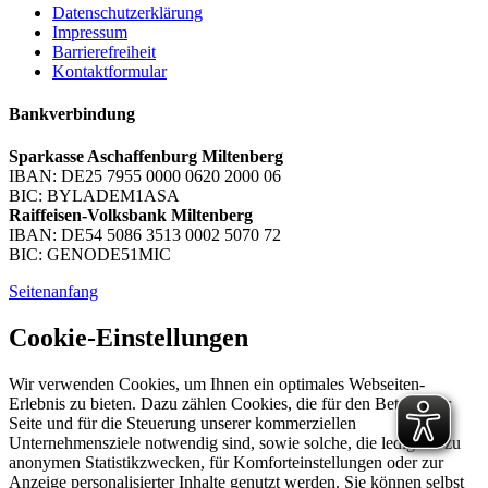
Datenschutzerklärung
Impressum
Barrierefreiheit
Kontaktformular
Bankverbindung
Sparkasse Aschaffenburg Miltenberg
IBAN: DE25 7955 0000 0620 2000 06
BIC: BYLADEM1ASA
Raiffeisen-Volksbank Miltenberg
IBAN: DE54 5086 3513 0002 5070 72
BIC: GENODE51MIC
Seitenanfang
Cookie-Einstellungen
Wir verwenden Cookies, um Ihnen ein optimales Webseiten-
Erlebnis zu bieten. Dazu zählen Cookies, die für den Betrieb der
Seite und für die Steuerung unserer kommerziellen
Unternehmensziele notwendig sind, sowie solche, die lediglich zu
anonymen Statistikzwecken, für Komforteinstellungen oder zur
Anzeige personalisierter Inhalte genutzt werden. Sie können selbst