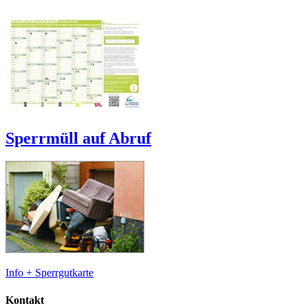
Sperrmüll auf Abruf
Info + Sperrgutkarte
Kontakt