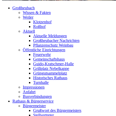
Großheubach
Wissen & Fakten
Weiler
Klotzenhof
Roßhof
Aktuell
Aktuelle Meldungen
Großheubacher Nachrichten
Pflanzenschutz Weinbau
Öffentliche Einrichtungen
Feuerwehr
Gemeinschaftshaus
Guido-Kratschmer-Halle
Grillplatz Nebelkappe
Grüngutsammelplatz
Historisches Rathaus
Turnhalle
Impressionen
Anfahrt
Busverbindungen
Rathaus & Bürgerservice
Bürgermeister
Grußwort des Bürgermeisters
Stellvertreter