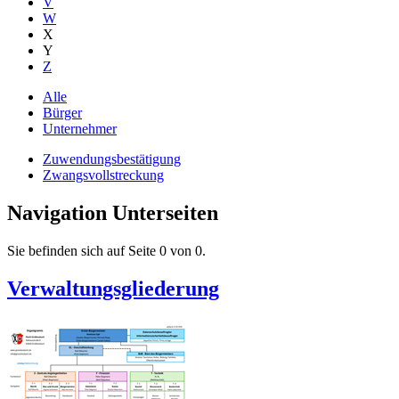
V
W
X
Y
Z
Alle
Bürger
Unternehmer
Zuwendungsbestätigung
Zwangsvollstreckung
Navigation Unterseiten
Sie befinden sich auf Seite 0 von 0.
Verwaltungsgliederung