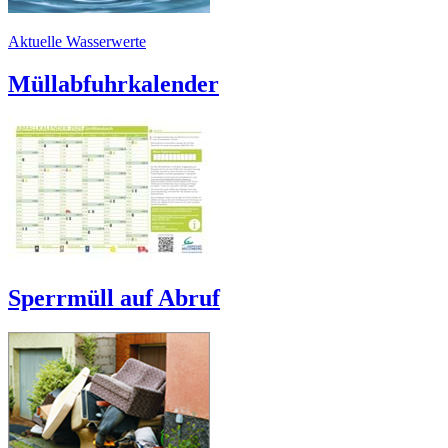
Aktuelle Wasserwerte
Müllabfuhrkalender
Sperrmüll auf Abruf