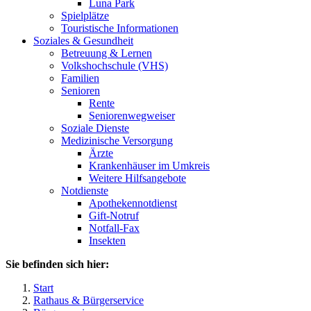
Luna Park
Spielplätze
Touristische Informationen
Soziales & Gesundheit
Betreuung & Lernen
Volkshochschule (VHS)
Familien
Senioren
Rente
Seniorenwegweiser
Soziale Dienste
Medizinische Versorgung
Ärzte
Krankenhäuser im Umkreis
Weitere Hilfsangebote
Notdienste
Apothekennotdienst
Gift-Notruf
Notfall-Fax
Insekten
Sie befinden sich hier:
Start
Rathaus & Bürgerservice