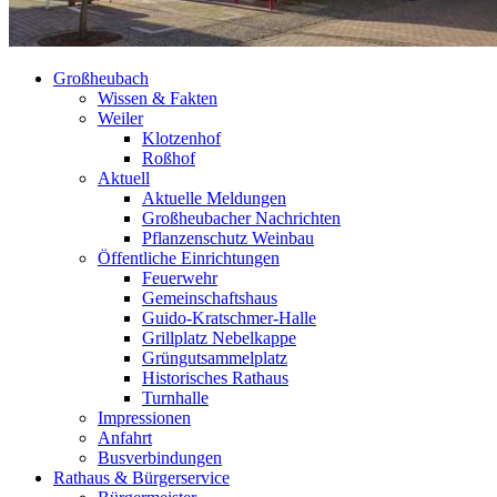
Großheubach
Wissen & Fakten
Weiler
Klotzenhof
Roßhof
Aktuell
Aktuelle Meldungen
Großheubacher Nachrichten
Pflanzenschutz Weinbau
Öffentliche Einrichtungen
Feuerwehr
Gemeinschaftshaus
Guido-Kratschmer-Halle
Grillplatz Nebelkappe
Grüngutsammelplatz
Historisches Rathaus
Turnhalle
Impressionen
Anfahrt
Busverbindungen
Rathaus & Bürgerservice