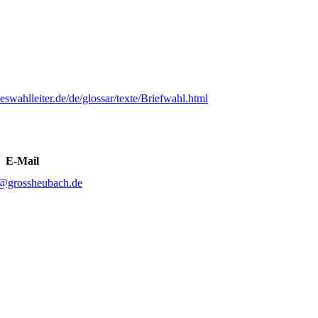
swahlleiter.de/de/glossar/texte/Briefwahl.html
E-Mail
y@grossheubach.de