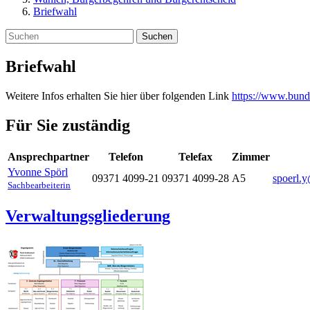
Briefwahl
Suchen
Briefwahl
Weitere Infos erhalten Sie hier über folgenden Link
https://www.bunde
Für Sie zuständig
Ansprechpartner
Telefon
Telefax
Zimmer
Yvonne
Spörl
09371 4099-21
09371 4099-28
A5
spoerl.
Sachbearbeiterin
Verwaltungsgliederung