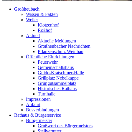
Großheubach
Wissen & Fakten
Weiler
Klotzenhof
Roßhof
Aktuell
Aktuelle Meldungen
Großheubacher Nachrichten
Pflanzenschutz Weinbau
Öffentliche Einrichtungen
Feuerwehr
Gemeinschaftshaus
Guido-Kratschmer-Halle
Grillplatz Nebelkappe
Grüngutsammelplatz
Historisches Rathaus
Turnhalle
Impressionen
Anfahrt
Busverbindungen
Rathaus & Bürgerservice
Bürgermeister
Grußwort des Bürgermeisters
Stellvertreter