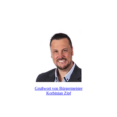
Grußwort von Bürgermeister
Korbinian Zipf