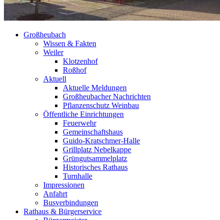
Großheubach
Wissen & Fakten
Weiler
Klotzenhof
Roßhof
Aktuell
Aktuelle Meldungen
Großheubacher Nachrichten
Pflanzenschutz Weinbau
Öffentliche Einrichtungen
Feuerwehr
Gemeinschaftshaus
Guido-Kratschmer-Halle
Grillplatz Nebelkappe
Grüngutsammelplatz
Historisches Rathaus
Turnhalle
Impressionen
Anfahrt
Busverbindungen
Rathaus & Bürgerservice