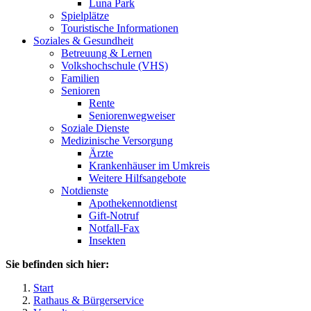
Luna Park
Spielplätze
Touristische Informationen
Soziales & Gesundheit
Betreuung & Lernen
Volkshochschule (VHS)
Familien
Senioren
Rente
Seniorenwegweiser
Soziale Dienste
Medizinische Versorgung
Ärzte
Krankenhäuser im Umkreis
Weitere Hilfsangebote
Notdienste
Apothekennotdienst
Gift-Notruf
Notfall-Fax
Insekten
Sie befinden sich hier:
Start
Rathaus & Bürgerservice