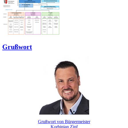
Grußwort
Grußwort von Bürgermeister
Korbinian Zipf