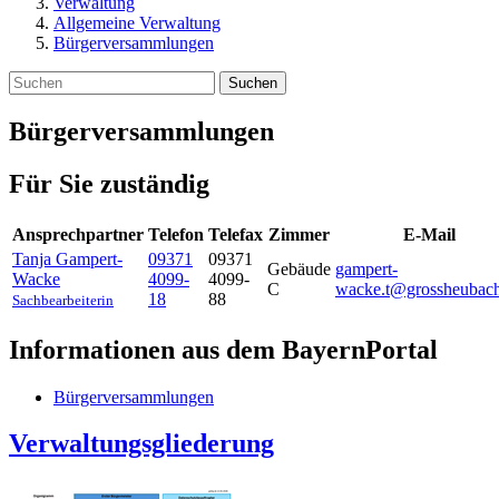
Verwaltung
Allgemeine Verwaltung
Bürgerversammlungen
Suchen
Bürgerversammlungen
Für Sie zuständig
Ansprechpartner
Telefon
Telefax
Zimmer
E-Mail
Tanja
Gampert-
09371
09371
Gebäude
gampert-
Wacke
4099-
4099-
C
wacke.t@grossheubach
18
88
Sachbearbeiterin
Informationen aus dem BayernPortal
Bürgerversammlungen
Verwaltungsgliederung