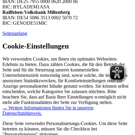
IBAN: DE25 7955 0000 0620 2000 06
BIC: BYLADEM1ASA
Raiffeisen-Volksbank Miltenberg
IBAN: DE54 5086 3513 0002 5070 72
BIC: GENODE51MIC
Seitenanfang
Cookie-Einstellungen
Wir verwenden Cookies, um Ihnen ein optimales Webseiten-
Erlebnis zu bieten. Dazu zählen Cookies, die für den Betrieb der
Seite und für die Steuerung unserer kommerziellen
Unternehmensziele notwendig sind, sowie solche, die lediglich zu
anonymen Statistikzwecken, für Komforteinstellungen oder zur
Anzeige personalisierter Inhalte genutzt werden. Sie können selbst
entscheiden, welche Kategorien Sie zulassen möchten. Bitte
beachten Sie, dass auf Basis Ihrer Einstellungen womöglich nicht
mehr alle Funktionalitäten der Seite zur Verfügung stehen.
→ Weitere Informationen finden Sie in unserem
Datenschutzhinweis.
Diese Seite verwendet Personalisierungs-Cookies. Um diese Seite
betreten zu können, müssen Sie die Checkbox bei
"Personalisierung" aktivieren.