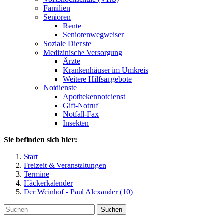
Familien
Senioren
Rente
Seniorenwegweiser
Soziale Dienste
Medizinische Versorgung
Ärzte
Krankenhäuser im Umkreis
Weitere Hilfsangebote
Notdienste
Apothekennotdienst
Gift-Notruf
Notfall-Fax
Insekten
Sie befinden sich hier:
Start
Freizeit & Veranstaltungen
Termine
Häckerkalender
Der Weinhof - Paul Alexander (10)
Suchen