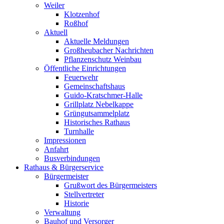
Weiler
Klotzenhof
Roßhof
Aktuell
Aktuelle Meldungen
Großheubacher Nachrichten
Pflanzenschutz Weinbau
Öffentliche Einrichtungen
Feuerwehr
Gemeinschaftshaus
Guido-Kratschmer-Halle
Grillplatz Nebelkappe
Grüngutsammelplatz
Historisches Rathaus
Turnhalle
Impressionen
Anfahrt
Busverbindungen
Rathaus & Bürgerservice
Bürgermeister
Grußwort des Bürgermeisters
Stellvertreter
Historie
Verwaltung
Bauhof und Versorger