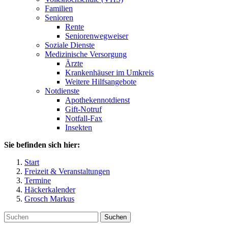
Familien
Senioren
Rente
Seniorenwegweiser
Soziale Dienste
Medizinische Versorgung
Ärzte
Krankenhäuser im Umkreis
Weitere Hilfsangebote
Notdienste
Apothekennotdienst
Gift-Notruf
Notfall-Fax
Insekten
Sie befinden sich hier:
Start
Freizeit & Veranstaltungen
Termine
Häckerkalender
Grosch Markus
Suchen