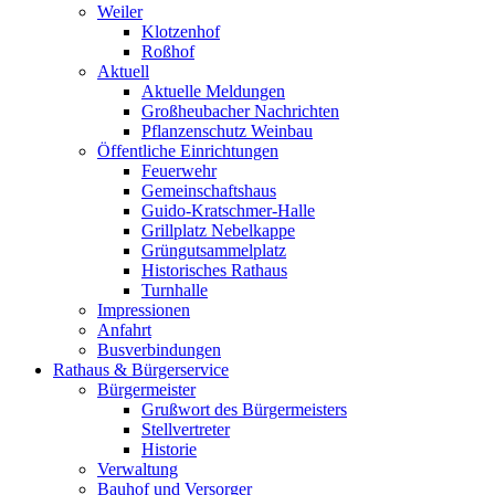
Weiler
Klotzenhof
Roßhof
Aktuell
Aktuelle Meldungen
Großheubacher Nachrichten
Pflanzenschutz Weinbau
Öffentliche Einrichtungen
Feuerwehr
Gemeinschaftshaus
Guido-Kratschmer-Halle
Grillplatz Nebelkappe
Grüngutsammelplatz
Historisches Rathaus
Turnhalle
Impressionen
Anfahrt
Busverbindungen
Rathaus & Bürgerservice
Bürgermeister
Grußwort des Bürgermeisters
Stellvertreter
Historie
Verwaltung
Bauhof und Versorger