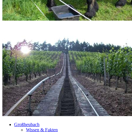
Großheubach
Wissen & Fakten