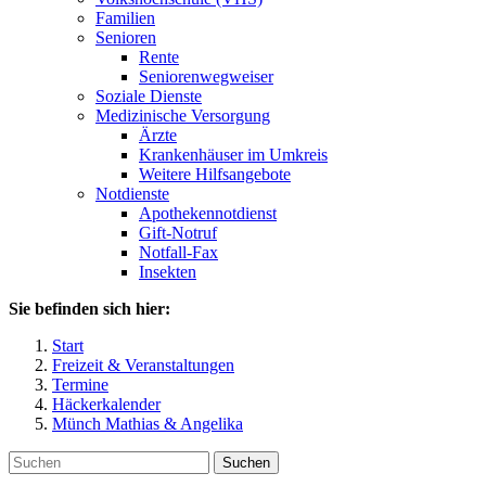
Familien
Senioren
Rente
Seniorenwegweiser
Soziale Dienste
Medizinische Versorgung
Ärzte
Krankenhäuser im Umkreis
Weitere Hilfsangebote
Notdienste
Apothekennotdienst
Gift-Notruf
Notfall-Fax
Insekten
Sie befinden sich hier:
Start
Freizeit & Veranstaltungen
Termine
Häckerkalender
Münch Mathias & Angelika
Suchen