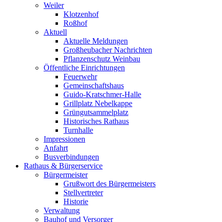
Weiler
Klotzenhof
Roßhof
Aktuell
Aktuelle Meldungen
Großheubacher Nachrichten
Pflanzenschutz Weinbau
Öffentliche Einrichtungen
Feuerwehr
Gemeinschaftshaus
Guido-Kratschmer-Halle
Grillplatz Nebelkappe
Grüngutsammelplatz
Historisches Rathaus
Turnhalle
Impressionen
Anfahrt
Busverbindungen
Rathaus & Bürgerservice
Bürgermeister
Grußwort des Bürgermeisters
Stellvertreter
Historie
Verwaltung
Bauhof und Versorger