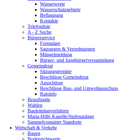
Wasserwerte
Wasserschutzgebiete
Beflaggung
Kontakte
Telefonliste
A - Z Suche
Bürgerservice
Formulare
Satzungen & Verordnungen
Mängelmeldung
Bürger- und Jungbürgerversammlung
Gemeinderat
Sitzungstermine
Beschlüsse Gemeinderat
Ausschüsse
Beschlüsse Bau- und Umweltausschuss
Ratsinfo
Beauftragte
Wahlen
Bauleitplanverfahren
Maria-Hilfe Kapelle/Stufenanlage
Sammelcontainer Standorte
Wirtschaft & Verkehr
Bauen
Bodenrichtwerte