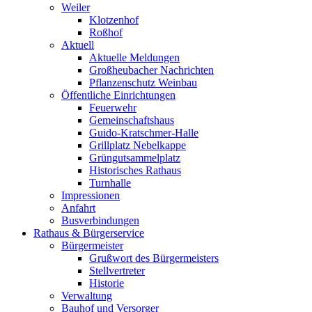
Weiler
Klotzenhof
Roßhof
Aktuell
Aktuelle Meldungen
Großheubacher Nachrichten
Pflanzenschutz Weinbau
Öffentliche Einrichtungen
Feuerwehr
Gemeinschaftshaus
Guido-Kratschmer-Halle
Grillplatz Nebelkappe
Grüngutsammelplatz
Historisches Rathaus
Turnhalle
Impressionen
Anfahrt
Busverbindungen
Rathaus & Bürgerservice
Bürgermeister
Grußwort des Bürgermeisters
Stellvertreter
Historie
Verwaltung
Bauhof und Versorger