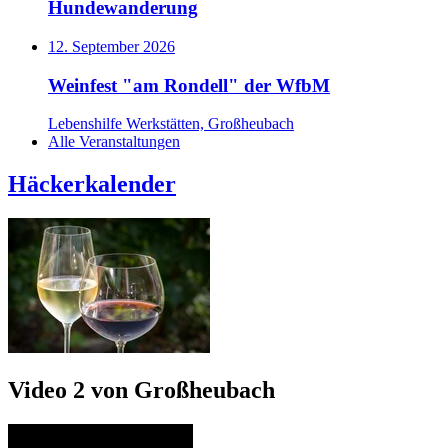
Hundewanderung
12. September 2026
Weinfest "am Rondell" der WfbM
Lebenshilfe Werkstätten, Großheubach
Alle Veranstaltungen
Häckerkalender
Video 2 von Großheubach