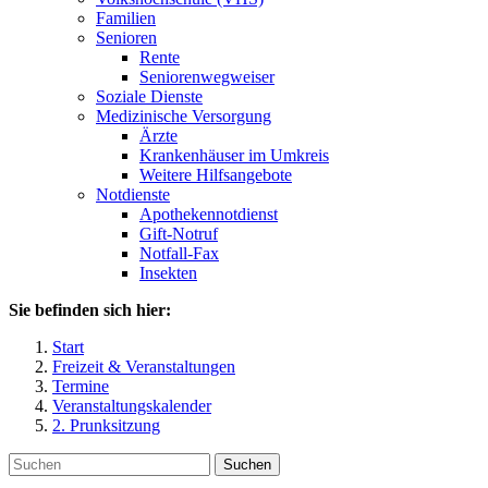
Familien
Senioren
Rente
Seniorenwegweiser
Soziale Dienste
Medizinische Versorgung
Ärzte
Krankenhäuser im Umkreis
Weitere Hilfsangebote
Notdienste
Apothekennotdienst
Gift-Notruf
Notfall-Fax
Insekten
Sie befinden sich hier:
Start
Freizeit & Veranstaltungen
Termine
Veranstaltungskalender
2. Prunksitzung
Suchen