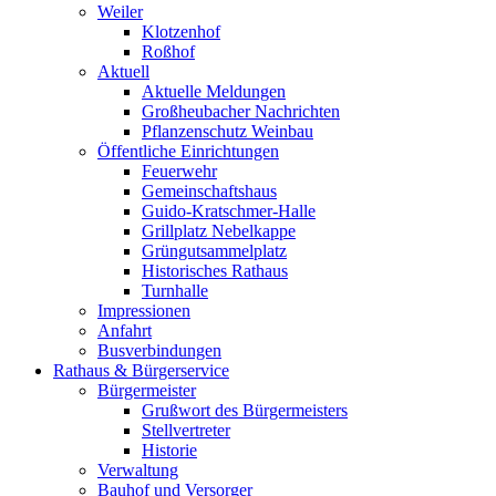
Weiler
Klotzenhof
Roßhof
Aktuell
Aktuelle Meldungen
Großheubacher Nachrichten
Pflanzenschutz Weinbau
Öffentliche Einrichtungen
Feuerwehr
Gemeinschaftshaus
Guido-Kratschmer-Halle
Grillplatz Nebelkappe
Grüngutsammelplatz
Historisches Rathaus
Turnhalle
Impressionen
Anfahrt
Busverbindungen
Rathaus & Bürgerservice
Bürgermeister
Grußwort des Bürgermeisters
Stellvertreter
Historie
Verwaltung
Bauhof und Versorger