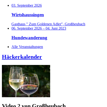
03. September 2026
Wirtshaussingen
Gasthaus " Zum Goldenen Adler", Großheubach
06. September 2026
–
04. Juni 2023
Hundewanderung
Alle Veranstaltungen
Häckerkalender
Video 2 von Großheubach