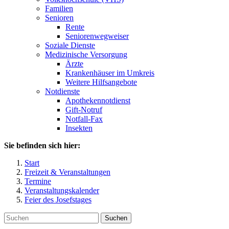
Familien
Senioren
Rente
Seniorenwegweiser
Soziale Dienste
Medizinische Versorgung
Ärzte
Krankenhäuser im Umkreis
Weitere Hilfsangebote
Notdienste
Apothekennotdienst
Gift-Notruf
Notfall-Fax
Insekten
Sie befinden sich hier:
Start
Freizeit & Veranstaltungen
Termine
Veranstaltungskalender
Feier des Josefstages
Suchen